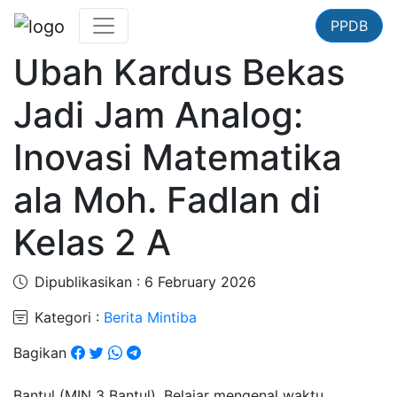
PPDB
Ubah Kardus Bekas
Jadi Jam Analog:
Inovasi Matematika
ala Moh. Fadlan di
Kelas 2 A
Dipublikasikan : 6 February 2026
Kategori :
Berita Mintiba
Bagikan
Bantul (MIN 3 Bantul). Belajar mengenal waktu