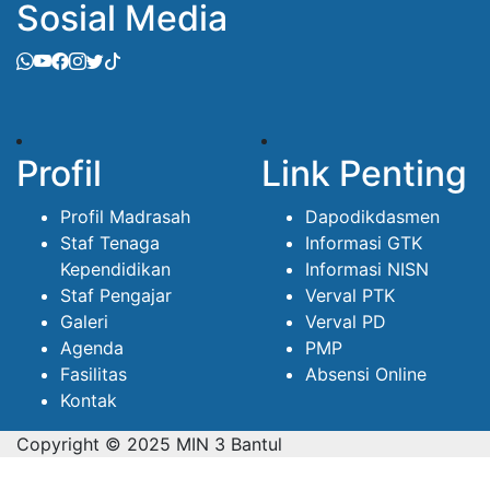
Sosial Media
Profil
Link Penting
Profil Madrasah
Dapodikdasmen
Staf Tenaga
Informasi GTK
Kependidikan
Informasi NISN
Staf Pengajar
Verval PTK
Galeri
Verval PD
Agenda
PMP
Fasilitas
Absensi Online
Kontak
Copyright © 2025 MIN 3 Bantul