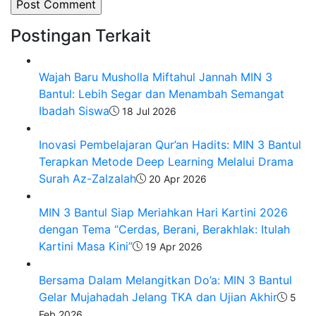
Postingan Terkait
Wajah Baru Musholla Miftahul Jannah MIN 3
Bantul: Lebih Segar dan Menambah Semangat
Ibadah Siswa
18 Jul 2026
Inovasi Pembelajaran Qur’an Hadits: MIN 3 Bantul
Terapkan Metode Deep Learning Melalui Drama
Surah Az-Zalzalah
20 Apr 2026
MIN 3 Bantul Siap Meriahkan Hari Kartini 2026
dengan Tema “Cerdas, Berani, Berakhlak: Itulah
Kartini Masa Kini”
19 Apr 2026
Bersama Dalam Melangitkan Do’a: MIN 3 Bantul
Gelar Mujahadah Jelang TKA dan Ujian Akhir
5
Feb 2026