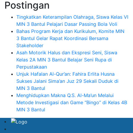
Postingan
Tingkatkan Keterampilan Olahraga, Siswa Kelas VI
MIN 3 Bantul Pelajari Dasar Passing Bola Voli
Bahas Program Kerja dan Kurikulum, Komite MIN
3 Bantul Gelar Rapat Koordinasi Bersama
Stakeholder
Asah Motorik Halus dan Ekspresi Seni, Siswa
Kelas 2A MIN 3 Bantul Belajar Seni Rupa di
Perpustakaan
Unjuk Hafalan Al-Qur’an: Fahira Erlita Husna
Sukses Jalani Sima’an Juz 29 Sekali Duduk di
MIN 3 Bantul
Menghidupkan Makna Q.S. Al-Ma’un Melalui
Metode Investigasi dan Game “Bingo” di Kelas 4B
MIN 3 Bantul