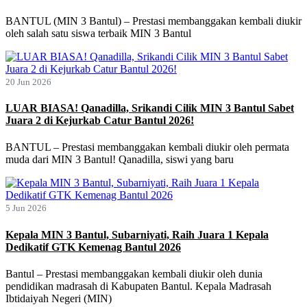
BANTUL (MIN 3 Bantul) – Prestasi membanggakan kembali diukir
oleh salah satu siswa terbaik MIN 3 Bantul
20 Jun 2026
LUAR BIASA! Qanadilla, Srikandi Cilik MIN 3 Bantul Sabet
Juara 2 di Kejurkab Catur Bantul 2026!
BANTUL – Prestasi membanggakan kembali diukir oleh permata
muda dari MIN 3 Bantul! Qanadilla, siswi yang baru
5 Jun 2026
Kepala MIN 3 Bantul, Subarniyati, Raih Juara 1 Kepala
Dedikatif GTK Kemenag Bantul 2026
Bantul – Prestasi membanggakan kembali diukir oleh dunia
pendidikan madrasah di Kabupaten Bantul. Kepala Madrasah
Ibtidaiyah Negeri (MIN)