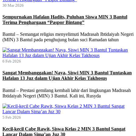
30 Mar 2026
Sempurnakan Hafalan Hadits, Puluhan Siswa MIN 3 Bantul
Terima Penghargaan “Paspor Bintang”
Bantul – Semangat religius menyelimuti Madrasah Ibtidaiyah Negeri
(MIN) 3 Bantul pada penghujung bulan suci Ramadan tahun
6 Feb 2026
Sangat Membanggakan! Naya, Siswi MIN 3 Bantul Tuntaskan
Hafalan 13 Juz dalam Ujian Akhir Kelas Takhosus
Bantul – Prestasi gemilang kembali lahir dari lingkungan Madrasah
Ibtidaiyah Negeri (MIN) 3 Bantul. Kali ini, Rusyda
5 Feb 2026
Kecil-kecil Cabe Rawit, Siswa Kelas 2 MIN 3 Bantul Sangat
Lancar Dalam Sima’an Juz 30