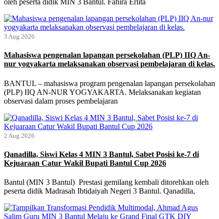
oleh peserta didik MIN 3 Bantul. Fahira Erlita
3 Aug 2026
Mahasiswa pengenalan lapangan persekolahan (PLP) IIQ An-
nur yogyakarta melaksanakan observasi pembelajaran di kelas.
BANTUL – mahasiswa program pengenalan lapangan persekolahan
(PLP) IIQ AN-NUR YOGYAKARTA. Melaksanakan kegiatan
observasi dalam proses pembelajaran
2 Aug 2026
Qanadilla, Siswi Kelas 4 MIN 3 Bantul, Sabet Posisi ke-7 di
Kejuaraan Catur Wakil Bupati Bantul Cup 2026
Bantul (MIN 3 Bantul) Prestasi gemilang kembali ditorehkan oleh
peserta didik Madrasah Ibtidaiyah Negeri 3 Bantul. Qanadilla,