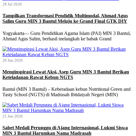
28 Jul 2026
Tampilkan Transformasi Pendidik Multimodal, Ahmad Agus
Salim Guru MIN 3 Bantul Melaju ke Grand Final GTK DIY
Yogyakarta— Guru Pendidikan Agama Islam (PAI) MIN 3 Bantul,
Ahmad Agus Salim, berhasil melangkah ke babak Grand
26 Jun 2026
Menginspirasi Lewat Aksi, Asep Guru MIN 3 Bantul Berikan
Keteladanan Rawat Kebun NGTS
Bantul (MIN 3 Bantul) – Keberadaan kebun Nutritional Green and
Tasty School (NGTS) di Madrasah Ibtidaiyah Negeri (MIN)
21 Jun 2026
Sabet Medali Perunggu di Ajang Internasional, Lukmi Siswa
MIN 3 Bantul Harumkan Nama Madrasah