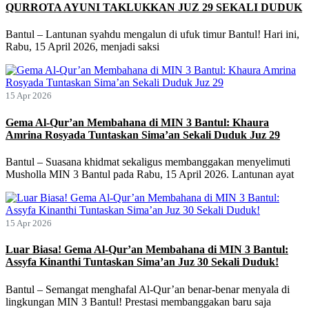
QURROTA AYUNI TAKLUKKAN JUZ 29 SEKALI DUDUK
Bantul – Lantunan syahdu mengalun di ufuk timur Bantul! Hari ini,
Rabu, 15 April 2026, menjadi saksi
15 Apr 2026
Gema Al-Qur’an Membahana di MIN 3 Bantul: Khaura
Amrina Rosyada Tuntaskan Sima’an Sekali Duduk Juz 29
Bantul – Suasana khidmat sekaligus membanggakan menyelimuti
Musholla MIN 3 Bantul pada Rabu, 15 April 2026. Lantunan ayat
15 Apr 2026
Luar Biasa! Gema Al-Qur’an Membahana di MIN 3 Bantul:
Assyfa Kinanthi Tuntaskan Sima’an Juz 30 Sekali Duduk!
Bantul – Semangat menghafal Al-Qur’an benar-benar menyala di
lingkungan MIN 3 Bantul! Prestasi membanggakan baru saja