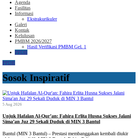
Agenda
Fasilitas
Informasi
Ekstrakurikuler
Galeri
Kontak
Kelulusan
PMBM 2026/2027
Hasil Verifikasi PMBM Gel. 1
PPDB
PPDB
Sosok Inspiratif
5 Aug 2026
Unjuk Hafalan Al-Qur’an: Fahira Erlita Husna Sukses Jalani
Sima’an Juz 29 Sekali Duduk di MIN 3 Bantul
Bantul (MIN 3 Bantul) – Prestasi membanggakan kembali diukir