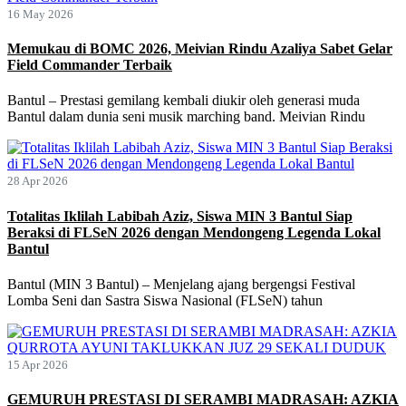
16 May 2026
Memukau di BOMC 2026, Meivian Rindu Azaliya Sabet Gelar
Field Commander Terbaik
Bantul – Prestasi gemilang kembali diukir oleh generasi muda
Bantul dalam dunia seni musik marching band. Meivian Rindu
28 Apr 2026
Totalitas Iklilah Labibah Aziz, Siswa MIN 3 Bantul Siap
Beraksi di FLSeN 2026 dengan Mendongeng Legenda Lokal
Bantul
Bantul (MIN 3 Bantul) – Menjelang ajang bergengsi Festival
Lomba Seni dan Sastra Siswa Nasional (FLSeN) tahun
15 Apr 2026
GEMURUH PRESTASI DI SERAMBI MADRASAH: AZKIA