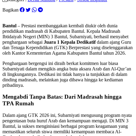
Bagikan
Bantul
– Prestasi membanggakan kembali diukir oleh dunia
pendidikan madrasah di Kabupaten Bantul. Kepala Madrasah
Ibtidaiyah Negeri (MIN) 3 Bantul, Subarniyati, berhasil menyabet
penghargaan sebagai
Juara 1 Kepala Dedikatif
dalam ajang Guru
dan Tenaga Kependidikan (GTK) Berprestasi yang diselenggarakan
oleh Kantor Kementerian Agama Kabupaten Bantul tahun 2026.
Penghargaan bergengsi ini diraih berkat komitmen luar biasa
Subarniyati dalam mengikis angka buta aksara Arab dan Al-Qur’an
di lingkungannya. Dedikasi ini tidak hanya ia tunjukkan di dalam
dinding madrasah, melainkan juga dibawa hingga ke kediaman
pribadinya.
Mengabdi Tanpa Batas: Dari Madrasah hingga
TPA Rumah
Dalam ajang GTK 2026 ini, Subarniyati mengusung program nyata
pengentasan buta huruf Arab dan kemampuan mengaji. Di MIN 3
Bantul, ia sukses menginisiasi berbagai program keagamaan yang
memastikan seluruh siswa memiliki kemampuan membaca Al-