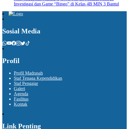
Investigasi dan Game “Bingo” di Kelas 4B MIN 3 Bantul
Sosial Media
Profil
Profil Madrasah
Staf Tenaga Kependidikan
Staf Pengajar
Galeri
Agenda
Fasilitas
Kontak
Link Penting