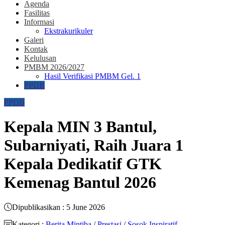
Agenda
Fasilitas
Informasi
Ekstrakurikuler
Galeri
Kontak
Kelulusan
PMBM 2026/2027
Hasil Verifikasi PMBM Gel. 1
PPDB
PPDB
Kepala MIN 3 Bantul,
Subarniyati, Raih Juara 1
Kepala Dedikatif GTK
Kemenag Bantul 2026
Dipublikasikan : 5 June 2026
Kategori :
Berita Mintiba
/
Prestasi
/
Sosok Inspiratif