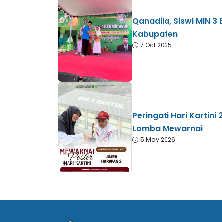
Qanadila, Siswi MIN 3
Kabupaten
7 Oct 2025
Peringati Hari Kartin
Lomba Mewarnai
5 May 2026