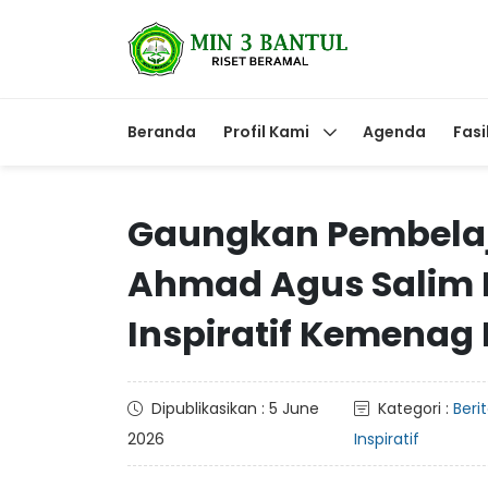
Beranda
Profil Kami
Agenda
Fasi
Gaungkan Pembelaj
Ahmad Agus Salim R
Inspiratif Kemenag 
Dipublikasikan : 5 June
Kategori :
Beri
2026
Inspiratif