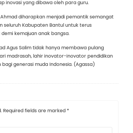
p inovasi yang dibawa oleh para guru.
i Ahmad diharapkan menjadi pemantik semangat
dan seluruh Kabupaten Bantul untuk terus
si demi kemajuan anak bangsa.
mad Agus Salim tidak hanya membawa pulang
ri madrasah, lahir inovator-inovator pendidikan
agi generasi muda Indonesia. (Agassa)
.
Required fields are marked
*