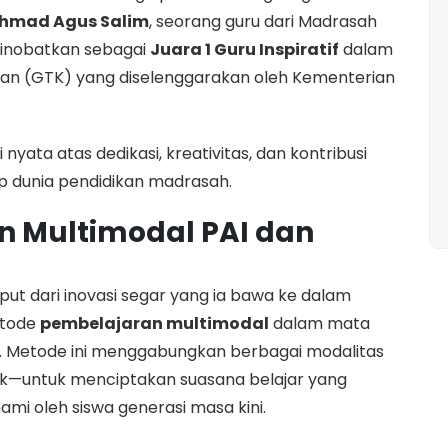
hmad Agus Salim
, seorang guru dari Madrasah
l dinobatkan sebagai
Juara 1 Guru Inspiratif
dalam
an (GTK) yang diselenggarakan oleh Kementerian
nyata atas dedikasi, kreativitas, dan kontribusi
ap dunia pendidikan madrasah.
n Multimodal PAI dan
ut dari inovasi segar yang ia bawa ke dalam
etode
pembelajaran multimodal
dalam mata
). Metode ini menggabungkan berbagai modalitas
tetik—untuk menciptakan suasana belajar yang
ahami oleh siswa generasi masa kini.