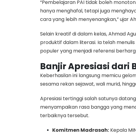
“Pembelajaran PAI tidak boleh monoton
hanya menghafal, tetapi juga menghaya
cara yang lebih menyenangkan,” ujar A
Selain kreatif di dalam kelas, Ahmad Ag
produktif dalam literasi. Ia telah menuli
populer yang menjadi referensi berharga
Banjir Apresiasi dari
Keberhasilan ini langsung memicu gelom
sesama rekan sejawat, wali murid, hin
Apresiasi tertinggi salah satunya datang
menyampaikan rasa bangga yang menda
terbaiknya tersebut.
Komitmen Madrasah:
Kepala MI