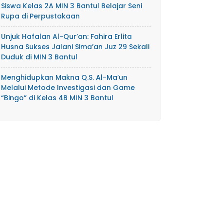
Siswa Kelas 2A MIN 3 Bantul Belajar Seni
Rupa di Perpustakaan
Unjuk Hafalan Al-Qur’an: Fahira Erlita
Husna Sukses Jalani Sima’an Juz 29 Sekali
Duduk di MIN 3 Bantul
Menghidupkan Makna Q.S. Al-Ma’un
Melalui Metode Investigasi dan Game
“Bingo” di Kelas 4B MIN 3 Bantul