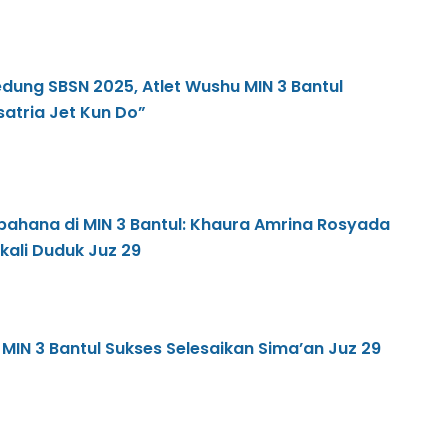
dung SBSN 2025, Atlet Wushu MIN 3 Bantul
atria Jet Kun Do”
ahana di MIN 3 Bantul: Khaura Amrina Rosyada
kali Duduk Juz 29
 MIN 3 Bantul Sukses Selesaikan Sima’an Juz 29