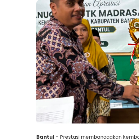
Bantul
– Prestasi membanggakan kembali 