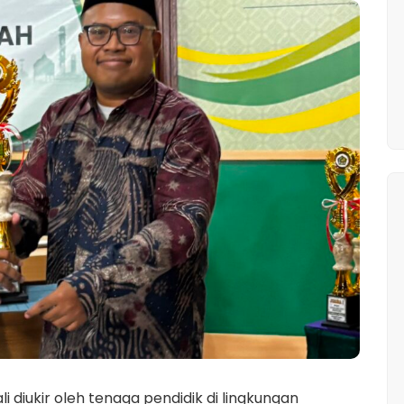
diukir oleh tenaga pendidik di lingkungan