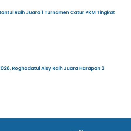
 Bantul Raih Juara 1 Turnamen Catur PKM Tingkat
i 2026, Roghodatul Aisy Raih Juara Harapan 2