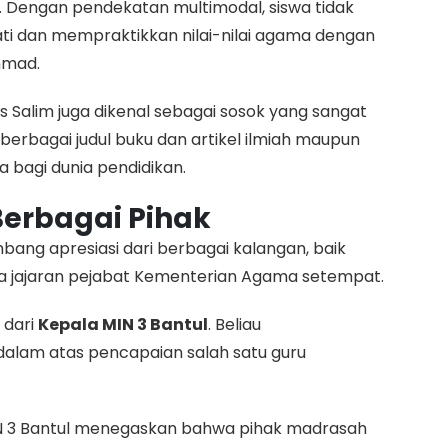
. Dengan pendekatan multimodal, siswa tidak
ti dan mempraktikkan nilai-nilai agama dengan
hmad.
us Salim juga dikenal sebagai sosok yang sangat
s berbagai judul buku dan artikel ilmiah maupun
 bagi dunia pendidikan.
 Berbagai Pihak
bang apresiasi dari berbagai kalangan, baik
gga jajaran pejabat Kementerian Agama setempat.
 dari
Kepala MIN 3 Bantul
. Beliau
lam atas pencapaian salah satu guru
N 3 Bantul menegaskan bahwa pihak madrasah