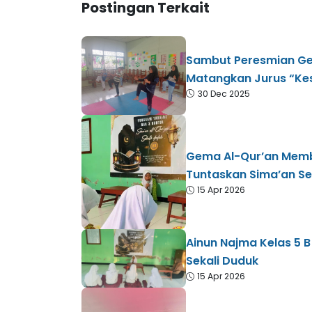
Postingan Terkait
​Sambut Peresmian Ge
Matangkan Jurus “Kes
30 Dec 2025
Gema Al-Qur’an Memb
Tuntaskan Sima’an Se
15 Apr 2026
Ainun Najma Kelas 5 B
Sekali Duduk
15 Apr 2026