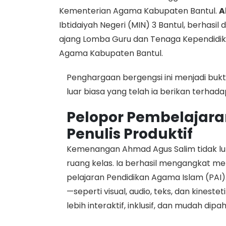
Kementerian Agama Kabupaten Bantul.
A
Ibtidaiyah Negeri (MIN) 3 Bantul, berhasi
ajang Lomba Guru dan Tenaga Kependidik
Agama Kabupaten Bantul.
Penghargaan bergengsi ini menjadi bukti 
luar biasa yang telah ia berikan terhad
Pelopor Pembelajara
Penulis Produktif
Kemenangan Ahmad Agus Salim tidak lup
ruang kelas. Ia berhasil mengangkat m
pelajaran Pendidikan Agama Islam (PAI
—seperti visual, audio, teks, dan kines
lebih interaktif, inklusif, dan mudah dip