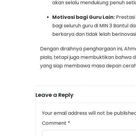
akan selalu mendukung penuh setia
Motivasi bagi Guru Lain:
Prestas
bagi seluruh guru di MIN 3 Bantul 
berkarya dan tidak lelah berinova
Dengan diraihnya penghargaan ini, Ah
piala, tetapi juga membuktikan bahwa da
yang siap membawa masa depan cerah b
Leave a Reply
Your email address will not be published
Comment
*