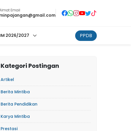
Almat Email
minpajangan@gmail.com
PPDB
M 2026/2027
Kategori Postingan
Artikel
Berita Mintiba
Berita Pendidikan
Karya Mintiba
Prestasi