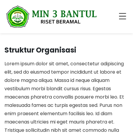
Struktur Organisasi
Lorem ipsum dolor sit amet, consectetur adipiscing
elit, sed do eiusmod tempor incididunt ut labore et
dolore magna aliqua. Massa id neque aliquam
vestibulum morbi blandit cursus risus. Egestas
maecenas pharetra convallis posuere morbi leo. Et
malesuada fames ac turpis egestas sed. Purus non
enim praesent elementum facilisis leo. Id diam
maecenas ultricies mi eget mauris pharetra et.
Tristique sollicitudin nibh sit amet commodo nulla