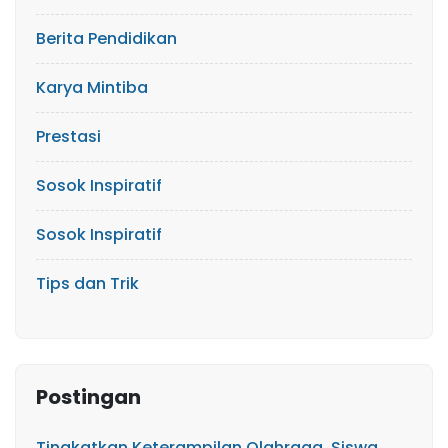
Berita Pendidikan
Karya Mintiba
Prestasi
Sosok Inspiratif
Sosok Inspiratif
Tips dan Trik
Postingan
Tingkatkan Keterampilan Olahraga, Siswa