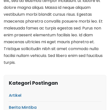
elit, sed do eiusmod tempor incididunt ut labore et
dolore magna aliqua. Massa id neque aliquam
vestibulum morbi blandit cursus risus. Egestas
maecenas pharetra convallis posuere morbi leo. Et
malesuada fames ac turpis egestas sed. Purus non
enim praesent elementum facilisis leo. Id diam
maecenas ultricies mi eget mauris pharetra et.
Tristique sollicitudin nibh sit amet commodo nulla
facilisi nullam vehicula. Sed libero enim sed faucibus
turpis.
Kategori Postingan
Artikel
Berita Mintiba