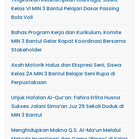
Kelas VI MIN 3 Bantul Pelajari Dasar Passing
Bola Voli
Bahas Program Kerja dan Kurikulum, Komite
MIN 3 Bantul Gelar Rapat Koordinasi Bersama
Stakeholder
Asah Motorik Halus dan Ekspresi Seni, Siswa
Kelas 2A MIN 3 Bantul Belajar Seni Rupa di
Perpustakaan
Unjuk Hafalan Al-Qur’an: Fahira Erlita Husna
Sukses Jalani Sima’an Juz 29 Sekali Duduk di
MIN 3 Bantul
Menghidupkan Makna Q.S. Al-Ma’un Melalui
Metode Investigasi dan Game “Bingo” di Kelas