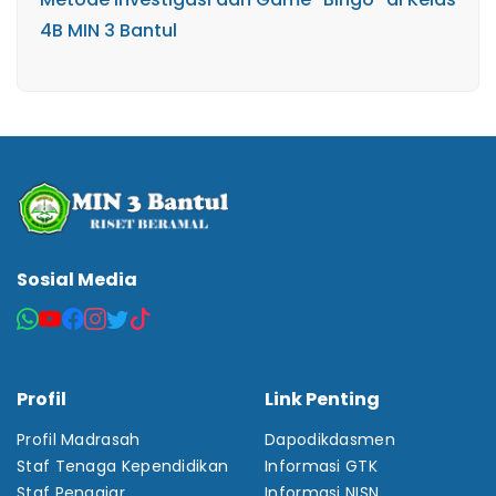
4B MIN 3 Bantul
Sosial Media
Profil
Link Penting
Profil Madrasah
Dapodikdasmen
Staf Tenaga Kependidikan
Informasi GTK
Staf Pengajar
Informasi NISN