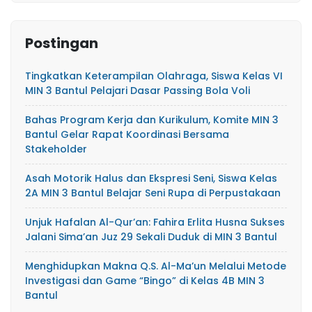
Postingan
Tingkatkan Keterampilan Olahraga, Siswa Kelas VI
MIN 3 Bantul Pelajari Dasar Passing Bola Voli
Bahas Program Kerja dan Kurikulum, Komite MIN 3
Bantul Gelar Rapat Koordinasi Bersama
Stakeholder
Asah Motorik Halus dan Ekspresi Seni, Siswa Kelas
2A MIN 3 Bantul Belajar Seni Rupa di Perpustakaan
Unjuk Hafalan Al-Qur’an: Fahira Erlita Husna Sukses
Jalani Sima’an Juz 29 Sekali Duduk di MIN 3 Bantul
Menghidupkan Makna Q.S. Al-Ma’un Melalui Metode
Investigasi dan Game “Bingo” di Kelas 4B MIN 3
Bantul