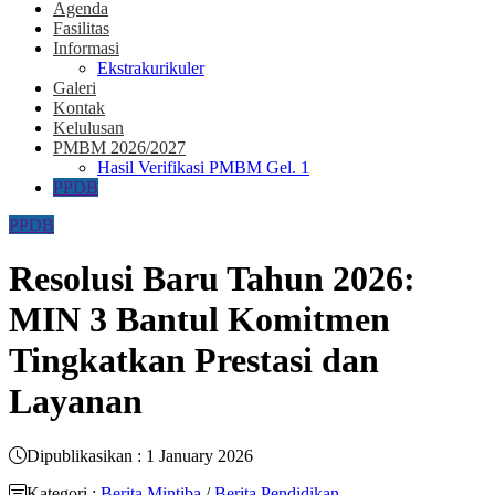
Agenda
Fasilitas
Informasi
Ekstrakurikuler
Galeri
Kontak
Kelulusan
PMBM 2026/2027
Hasil Verifikasi PMBM Gel. 1
PPDB
PPDB
Resolusi Baru Tahun 2026:
MIN 3 Bantul Komitmen
Tingkatkan Prestasi dan
Layanan
Dipublikasikan : 1 January 2026
Kategori :
Berita Mintiba
/
Berita Pendidikan