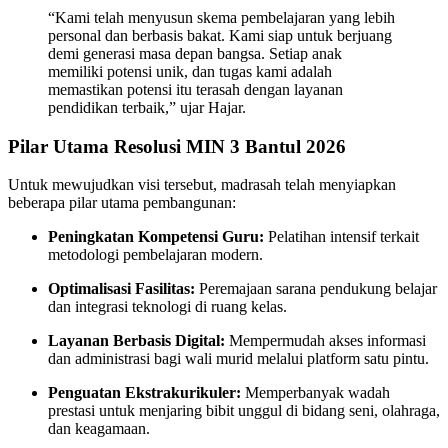
“Kami telah menyusun skema pembelajaran yang lebih
personal dan berbasis bakat. Kami siap untuk berjuang
demi generasi masa depan bangsa. Setiap anak
memiliki potensi unik, dan tugas kami adalah
memastikan potensi itu terasah dengan layanan
pendidikan terbaik,” ujar Hajar.
Pilar Utama Resolusi MIN 3 Bantul 2026
Untuk mewujudkan visi tersebut, madrasah telah menyiapkan
beberapa pilar utama pembangunan:
Peningkatan Kompetensi Guru:
Pelatihan intensif terkait
metodologi pembelajaran modern.
Optimalisasi Fasilitas:
Peremajaan sarana pendukung belajar
dan integrasi teknologi di ruang kelas.
Layanan Berbasis Digital:
Mempermudah akses informasi
dan administrasi bagi wali murid melalui platform satu pintu.
Penguatan Ekstrakurikuler:
Memperbanyak wadah
prestasi untuk menjaring bibit unggul di bidang seni, olahraga,
dan keagamaan.