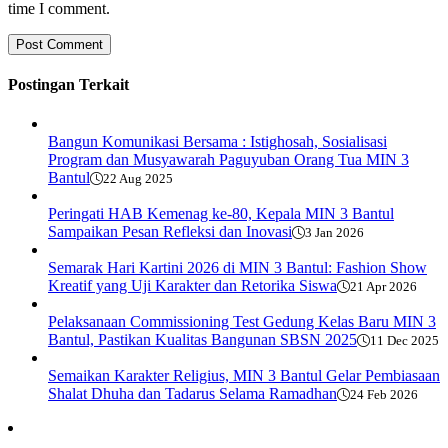
time I comment.
Postingan Terkait
Bangun Komunikasi Bersama : Istighosah, Sosialisasi
Program dan Musyawarah Paguyuban Orang Tua MIN 3
Bantul
22 Aug 2025
Peringati HAB Kemenag ke-80, Kepala MIN 3 Bantul
Sampaikan Pesan Refleksi dan Inovasi
3 Jan 2026
Semarak Hari Kartini 2026 di MIN 3 Bantul: Fashion Show
Kreatif yang Uji Karakter dan Retorika Siswa
21 Apr 2026
Pelaksanaan Commissioning Test Gedung Kelas Baru MIN 3
Bantul, Pastikan Kualitas Bangunan SBSN 2025
11 Dec 2025
Semaikan Karakter Religius, MIN 3 Bantul Gelar Pembiasaan
Shalat Dhuha dan Tadarus Selama Ramadhan
24 Feb 2026