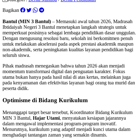
Bagikan
Bantul (MIN 3 Bantul)
– Memasuki awal tahun 2026, Madrasah
Ibtidaiyah Negeri 3 Bantul menetapkan langkah strategis untuk
memperkuat posisinya sebagai lembaga pendidikan dasar unggulan.
Dengan mengusung resolusi baru, sekolah ini berkomitmen penuh
untuk melakukan akselerasi pada aspek prestasi akademik maupun
non-akademik, serta peningkatan kualitas layanan pendidikan bagi
seluruh siswa.
Pihak madrasah menegaskan bahwa tahun 2026 akan menjadi
momentum transformasi digital dan penguatan karakter. Fokus
utama bukan hanya pada hasil nilai di atas kertas, melainkan juga
pada kenyamanan dan efektivitas layanan bagi orang tua murid dan
peserta didik.
Optimisme di Bidang Kurikulum
Menanggapi target besar tersebut, Koordinator Bidang Kurikulum
MIN 3 Bantul,
Hajar Utami
, menyatakan kesiapan jajarannya
dalam mengawal implementasi program-program inovatif.
Menurutnya, kurikulum yang adaptif menjadi kunci utama dalam
menghadapi tantangan zaman yang semakin dinamis.