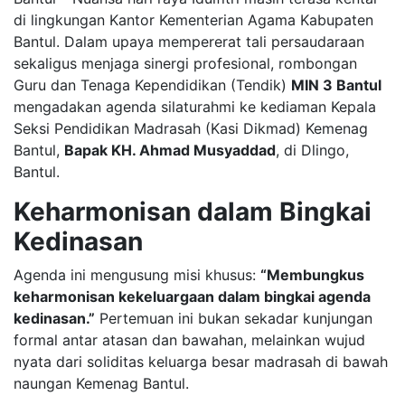
di lingkungan Kantor Kementerian Agama Kabupaten
Bantul. Dalam upaya mempererat tali persaudaraan
sekaligus menjaga sinergi profesional, rombongan
Guru dan Tenaga Kependidikan (Tendik)
MIN 3 Bantul
mengadakan agenda silaturahmi ke kediaman Kepala
Seksi Pendidikan Madrasah (Kasi Dikmad) Kemenag
Bantul,
Bapak KH. Ahmad Musyaddad
, di Dlingo,
Bantul.
Keharmonisan dalam Bingkai
Kedinasan
​Agenda ini mengusung misi khusus:
“Membungkus
keharmonisan kekeluargaan dalam bingkai agenda
kedinasan.”
Pertemuan ini bukan sekadar kunjungan
formal antar atasan dan bawahan, melainkan wujud
nyata dari soliditas keluarga besar madrasah di bawah
naungan Kemenag Bantul.