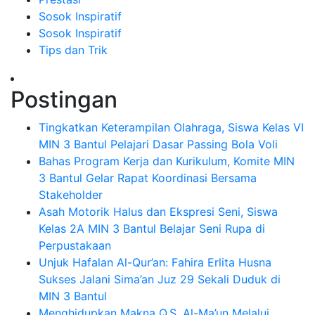
Sosok Inspiratif
Sosok Inspiratif
Tips dan Trik
Postingan
Tingkatkan Keterampilan Olahraga, Siswa Kelas VI
MIN 3 Bantul Pelajari Dasar Passing Bola Voli
Bahas Program Kerja dan Kurikulum, Komite MIN
3 Bantul Gelar Rapat Koordinasi Bersama
Stakeholder
Asah Motorik Halus dan Ekspresi Seni, Siswa
Kelas 2A MIN 3 Bantul Belajar Seni Rupa di
Perpustakaan
Unjuk Hafalan Al-Qur’an: Fahira Erlita Husna
Sukses Jalani Sima’an Juz 29 Sekali Duduk di
MIN 3 Bantul
Menghidupkan Makna Q.S. Al-Ma’un Melalui