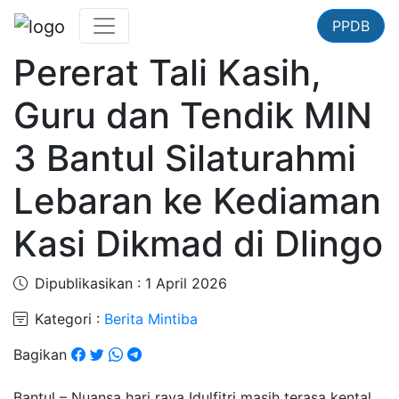
PPDB
Pererat Tali Kasih,
Guru dan Tendik MIN
3 Bantul Silaturahmi
Lebaran ke Kediaman
Kasi Dikmad di Dlingo
Dipublikasikan : 1 April 2026
Kategori :
Berita Mintiba
Bagikan
Bantul – Nuansa hari raya Idulfitri masih terasa kental