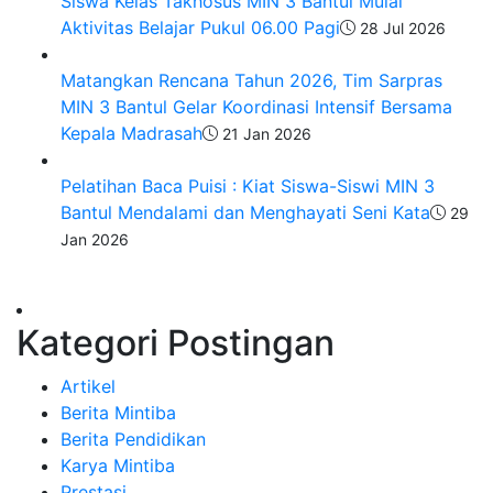
Siswa Kelas Takhosus MIN 3 Bantul Mulai
Aktivitas Belajar Pukul 06.00 Pagi
28 Jul 2026
​Matangkan Rencana Tahun 2026, Tim Sarpras
MIN 3 Bantul Gelar Koordinasi Intensif Bersama
Kepala Madrasah
21 Jan 2026
Pelatihan Baca Puisi : Kiat Siswa-Siswi MIN 3
Bantul Mendalami dan Menghayati Seni Kata
29
Jan 2026
Kategori Postingan
Artikel
Berita Mintiba
Berita Pendidikan
Karya Mintiba
Prestasi