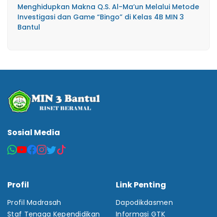
Menghidupkan Makna Q.S. Al-Ma’un Melalui Metode
Investigasi dan Game “Bingo” di Kelas 4B MIN 3
Bantul
Sosial Media
Profil
Link Penting
Profil Madrasah
Dapodikdasmen
Staf Tenaga Kependidikan
Informasi GTK