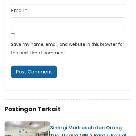
Email
*
Save my name, email, and website in this browser for
the next time I comment.
Postingan Terkait
Sinergi Madrasah dan Orang
Tua: Upaya MIN 3 Bantul Kawal