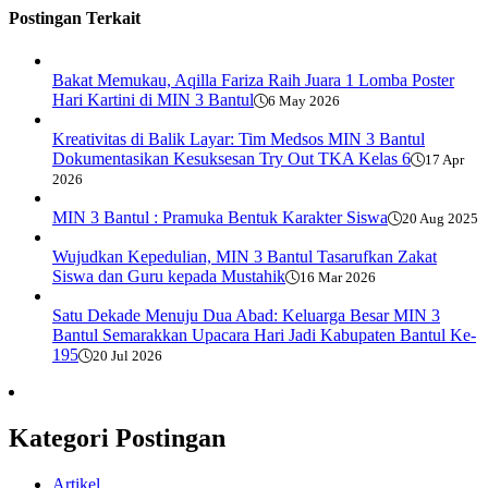
Postingan Terkait
Bakat Memukau, Aqilla Fariza Raih Juara 1 Lomba Poster
Hari Kartini di MIN 3 Bantul
6 May 2026
Kreativitas di Balik Layar: Tim Medsos MIN 3 Bantul
Dokumentasikan Kesuksesan Try Out TKA Kelas 6
17 Apr
2026
MIN 3 Bantul : Pramuka Bentuk Karakter Siswa
20 Aug 2025
Wujudkan Kepedulian, MIN 3 Bantul Tasarufkan Zakat
Siswa dan Guru kepada Mustahik
16 Mar 2026
Satu Dekade Menuju Dua Abad: Keluarga Besar MIN 3
Bantul Semarakkan Upacara Hari Jadi Kabupaten Bantul Ke-
195
20 Jul 2026
Kategori Postingan
Artikel