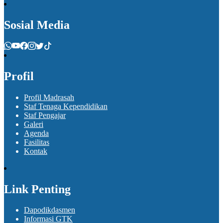
Sosial Media
Profil
Profil Madrasah
Staf Tenaga Kependidikan
Staf Pengajar
Galeri
Agenda
Fasilitas
Kontak
Link Penting
Dapodikdasmen
Informasi GTK