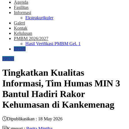
Agenda
Fasilitas
Informasi
Ekstrakurikuler
Galeri
Kontak
Kelulusan
PMBM 2026/2027
Hasil Verifikasi PMBM Gel. 1
PPDB
PPDB
Tingkatkan Kualitas
Informasi, Tim Humas MIN 3
Bantul Hadiri Rakor
Kehumasan di Kankemenag
Dipublikasikan : 18 May 2026
Kategori :
Berita Mintiba