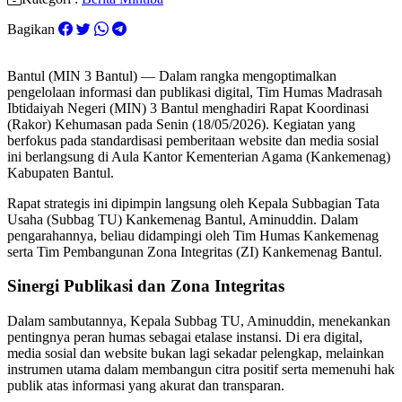
Bagikan
Bantul (MIN 3 Bantul) — Dalam rangka mengoptimalkan
pengelolaan informasi dan publikasi digital, Tim Humas Madrasah
Ibtidaiyah Negeri (MIN) 3 Bantul menghadiri Rapat Koordinasi
(Rakor) Kehumasan pada Senin (18/05/2026). Kegiatan yang
berfokus pada standardisasi pemberitaan website dan media sosial
ini berlangsung di Aula Kantor Kementerian Agama (Kankemenag)
Kabupaten Bantul.
Rapat strategis ini dipimpin langsung oleh Kepala Subbagian Tata
Usaha (Subbag TU) Kankemenag Bantul, Aminuddin. Dalam
pengarahannya, beliau didampingi oleh Tim Humas Kankemenag
serta Tim Pembangunan Zona Integritas (ZI) Kankemenag Bantul.
Sinergi Publikasi dan Zona Integritas
Dalam sambutannya, Kepala Subbag TU, Aminuddin, menekankan
pentingnya peran humas sebagai etalase instansi. Di era digital,
media sosial dan website bukan lagi sekadar pelengkap, melainkan
instrumen utama dalam membangun citra positif serta memenuhi hak
publik atas informasi yang akurat dan transparan.