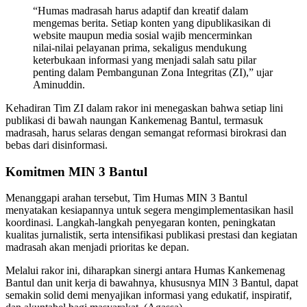
“Humas madrasah harus adaptif dan kreatif dalam
mengemas berita. Setiap konten yang dipublikasikan di
website maupun media sosial wajib mencerminkan
nilai-nilai pelayanan prima, sekaligus mendukung
keterbukaan informasi yang menjadi salah satu pilar
penting dalam Pembangunan Zona Integritas (ZI),” ujar
Aminuddin.
Kehadiran Tim ZI dalam rakor ini menegaskan bahwa setiap lini
publikasi di bawah naungan Kankemenag Bantul, termasuk
madrasah, harus selaras dengan semangat reformasi birokrasi dan
bebas dari disinformasi.
Komitmen MIN 3 Bantul
Menanggapi arahan tersebut, Tim Humas MIN 3 Bantul
menyatakan kesiapannya untuk segera mengimplementasikan hasil
koordinasi. Langkah-langkah penyegaran konten, peningkatan
kualitas jurnalistik, serta intensifikasi publikasi prestasi dan kegiatan
madrasah akan menjadi prioritas ke depan.
Melalui rakor ini, diharapkan sinergi antara Humas Kankemenag
Bantul dan unit kerja di bawahnya, khususnya MIN 3 Bantul, dapat
semakin solid demi menyajikan informasi yang edukatif, inspiratif,