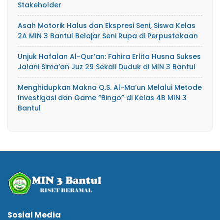
Stakeholder
Asah Motorik Halus dan Ekspresi Seni, Siswa Kelas
2A MIN 3 Bantul Belajar Seni Rupa di Perpustakaan
Unjuk Hafalan Al-Qur’an: Fahira Erlita Husna Sukses
Jalani Sima’an Juz 29 Sekali Duduk di MIN 3 Bantul
Menghidupkan Makna Q.S. Al-Ma’un Melalui Metode
Investigasi dan Game “Bingo” di Kelas 4B MIN 3
Bantul
Sosial Media