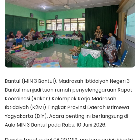
Bantul (MIN 3 Bantul). Madrasah Ibtidaiyah Negeri 3
Bantul menjadi tuan rumah penyelenggaraan Rapat
Koordinasi (Rakor) Kelompok Kerja Madrasah
Ibtidaiyah (K2MI) Tingkat Provinsi Daerah Istimewa
Yogyakarta (DIY). Acara penting ini berlangsung di
Aula MIN 3 Bantul pada Rabu, 10 Juni 2026.
Dimulai tepat pukul 08.00 WIB, pertemuan ini dihadiri