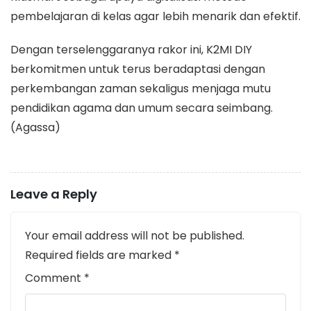
pembelajaran di kelas agar lebih menarik dan efektif.
Dengan terselenggaranya rakor ini, K2MI DIY
berkomitmen untuk terus beradaptasi dengan
perkembangan zaman sekaligus menjaga mutu
pendidikan agama dan umum secara seimbang.
(Agassa)
Leave a Reply
Your email address will not be published.
Required fields are marked
*
Comment
*