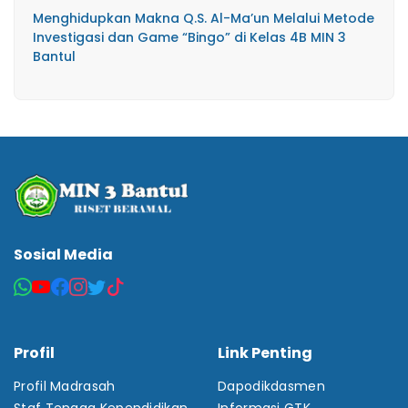
Menghidupkan Makna Q.S. Al-Ma’un Melalui Metode
Investigasi dan Game “Bingo” di Kelas 4B MIN 3
Bantul
Sosial Media
Profil
Link Penting
Profil Madrasah
Dapodikdasmen
Staf Tenaga Kependidikan
Informasi GTK