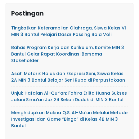
Postingan
Tingkatkan Keterampilan Olahraga, Siswa Kelas VI
MIN 3 Bantul Pelajari Dasar Passing Bola Voli
Bahas Program Kerja dan Kurikulum, Komite MIN 3
Bantul Gelar Rapat Koordinasi Bersama
Stakeholder
Asah Motorik Halus dan Ekspresi Seni, Siswa Kelas
2A MIN 3 Bantul Belajar Seni Rupa di Perpustakaan
Unjuk Hafalan Al-Qur’an: Fahira Erlita Husna Sukses
Jalani Sima’an Juz 29 Sekali Duduk di MIN 3 Bantul
Menghidupkan Makna Q.S. Al-Ma’un Melalui Metode
Investigasi dan Game “Bingo” di Kelas 4B MIN 3
Bantul