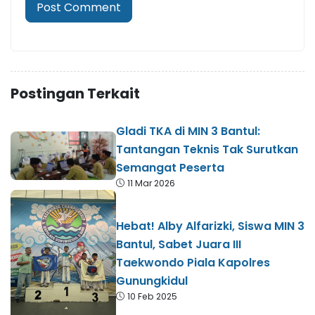
Postingan Terkait
Gladi TKA di MIN 3 Bantul:
Tantangan Teknis Tak Surutkan
Semangat Peserta
11 Mar 2026
Hebat! Alby Alfarizki, Siswa MIN 3
Bantul, Sabet Juara III
Taekwondo Piala Kapolres
Gunungkidul
10 Feb 2025