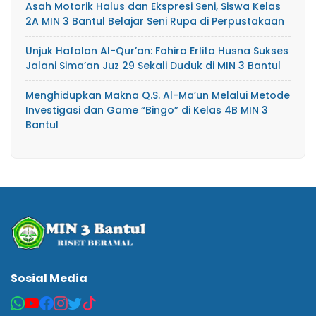
Asah Motorik Halus dan Ekspresi Seni, Siswa Kelas
2A MIN 3 Bantul Belajar Seni Rupa di Perpustakaan
Unjuk Hafalan Al-Qur’an: Fahira Erlita Husna Sukses
Jalani Sima’an Juz 29 Sekali Duduk di MIN 3 Bantul
Menghidupkan Makna Q.S. Al-Ma’un Melalui Metode
Investigasi dan Game “Bingo” di Kelas 4B MIN 3
Bantul
Sosial Media