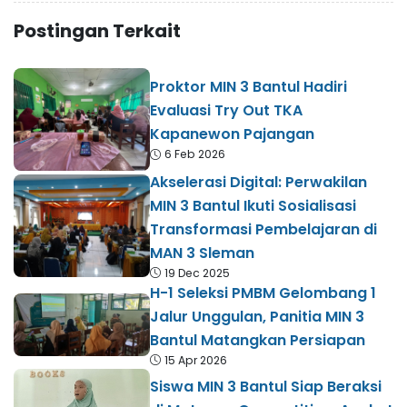
Postingan Terkait
Proktor MIN 3 Bantul Hadiri
Evaluasi Try Out TKA
Kapanewon Pajangan
6 Feb 2026
Akselerasi Digital: Perwakilan
MIN 3 Bantul Ikuti Sosialisasi
Transformasi Pembelajaran di
MAN 3 Sleman
19 Dec 2025
H-1 Seleksi PMBM Gelombang 1
Jalur Unggulan, Panitia MIN 3
Bantul Matangkan Persiapan
15 Apr 2026
Siswa MIN 3 Bantul Siap Beraksi