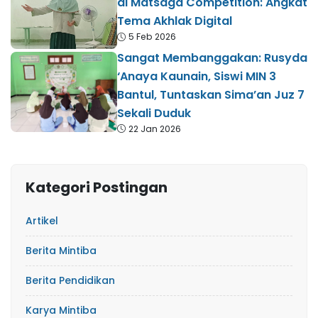
di Matsaga Competition: Angkat
Tema Akhlak Digital
5 Feb 2026
Sangat Membanggakan: Rusyda
‘Anaya Kaunain, Siswi MIN 3
Bantul, Tuntaskan Sima’an Juz 7
Sekali Duduk
22 Jan 2026
Kategori Postingan
Artikel
Berita Mintiba
Berita Pendidikan
Karya Mintiba