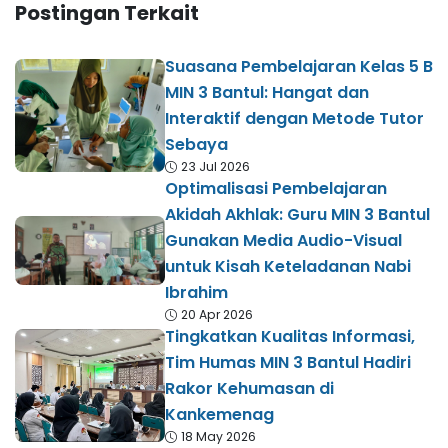
Postingan Terkait
Suasana Pembelajaran Kelas 5 B
MIN 3 Bantul: Hangat dan
Interaktif dengan Metode Tutor
Sebaya
23 Jul 2026
Optimalisasi Pembelajaran
Akidah Akhlak: Guru MIN 3 Bantul
Gunakan Media Audio-Visual
untuk Kisah Keteladanan Nabi
Ibrahim
20 Apr 2026
Tingkatkan Kualitas Informasi,
Tim Humas MIN 3 Bantul Hadiri
Rakor Kehumasan di
Kankemenag
18 May 2026