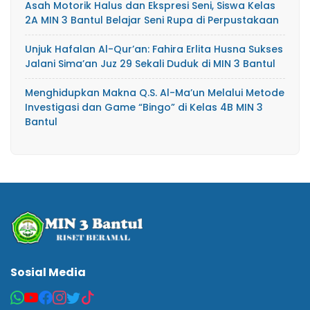
Asah Motorik Halus dan Ekspresi Seni, Siswa Kelas
2A MIN 3 Bantul Belajar Seni Rupa di Perpustakaan
Unjuk Hafalan Al-Qur’an: Fahira Erlita Husna Sukses
Jalani Sima’an Juz 29 Sekali Duduk di MIN 3 Bantul
Menghidupkan Makna Q.S. Al-Ma’un Melalui Metode
Investigasi dan Game “Bingo” di Kelas 4B MIN 3
Bantul
Sosial Media