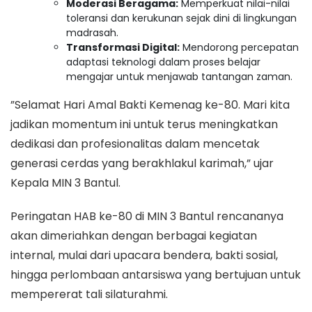
Moderasi Beragama:
Memperkuat nilai-nilai
toleransi dan kerukunan sejak dini di lingkungan
madrasah.
Transformasi Digital:
Mendorong percepatan
adaptasi teknologi dalam proses belajar
mengajar untuk menjawab tantangan zaman.
​”Selamat Hari Amal Bakti Kemenag ke-80. Mari kita
jadikan momentum ini untuk terus meningkatkan
dedikasi dan profesionalitas dalam mencetak
generasi cerdas yang berakhlakul karimah,” ujar
Kepala MIN 3 Bantul.
​Peringatan HAB ke-80 di MIN 3 Bantul rencananya
akan dimeriahkan dengan berbagai kegiatan
internal, mulai dari upacara bendera, bakti sosial,
hingga perlombaan antarsiswa yang bertujuan untuk
mempererat tali silaturahmi.