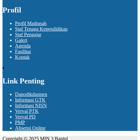
Profil
Profil Madrasah
Staf Tenaga Kependidikan
Staf Pengajar
Galeri
Agenda
Fasilitas
Kontak
Link Penting
Dapodikdasmen
Informasi GTK
Informasi NISN
Verval PTK
Verval PD
PMP
Absensi Online
Copyright © 2025 MIN 3 Bantul