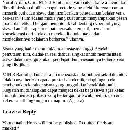
​Nurul Arifah, Guru MIN 3 Bantul menyampaikan bahwa menonton
film di bioskop dipilih sebagai metode yang efektif karena mampu
menarik perhatian siswa dan memberikan pengalaman belajar yang
berkesan.​”Film adalah media yang kuat untuk menyampaikan pesan
moral dan etika. Dengan menonton kisah tentang cyber bullying,
siswa kami diharapkan dapat merasakan empati, memahami
konsekuensi dari tindakan mereka di dunia maya, dan
menjadikannya pelajaran berharga,” ujarnya.
Siswa yang hadir menunjukkan antusiasme tinggi. Setelah
pemutaran film, diadakan sesi diskusi singkat untuk memfasilitasi
siswa dalam mengutarakan pendapat dan perasaannya terhadap isu
yang disajikan.
MIN 3 Bantul dalam acara ini menegaskan komitmen sekolah untuk
tidak hanya berfokus pada prestasi akademik, tetapi juga pada
pembentukan karakter siswa yang unggul dan berakhlak mulia.
Kegiatan ini diharapkan dapat menjadi bekal bagi siswa agar kelak
tumbuh menjadi pribadi yang bertanggung jawab, peduli, dan anti-
kekerasan di lingkungan manapun. (Agassa)
Leave a Reply
Your email address will not be published.
Required fields are
marked
*