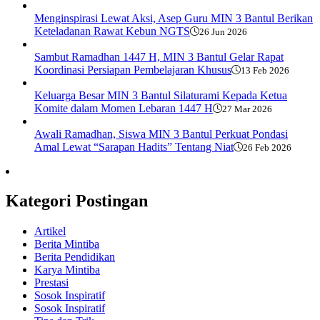
Menginspirasi Lewat Aksi, Asep Guru MIN 3 Bantul Berikan
Keteladanan Rawat Kebun NGTS
26 Jun 2026
Sambut Ramadhan 1447 H, MIN 3 Bantul Gelar Rapat
Koordinasi Persiapan Pembelajaran Khusus
13 Feb 2026
Keluarga Besar MIN 3 Bantul Silaturami Kepada Ketua
Komite dalam Momen Lebaran 1447 H
27 Mar 2026
Awali Ramadhan, Siswa MIN 3 Bantul Perkuat Pondasi
Amal Lewat “Sarapan Hadits” Tentang Niat
26 Feb 2026
Kategori Postingan
Artikel
Berita Mintiba
Berita Pendidikan
Karya Mintiba
Prestasi
Sosok Inspiratif
Sosok Inspiratif