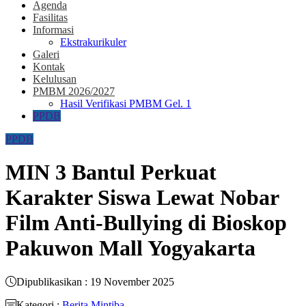
Agenda
Fasilitas
Informasi
Ekstrakurikuler
Galeri
Kontak
Kelulusan
PMBM 2026/2027
Hasil Verifikasi PMBM Gel. 1
PPDB
PPDB
MIN 3 Bantul Perkuat
Karakter Siswa Lewat Nobar
Film Anti-Bullying di Bioskop
Pakuwon Mall Yogyakarta​
Dipublikasikan : 19 November 2025
Kategori :
Berita Mintiba