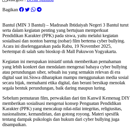
Bagikan
Bantul (MIN 3 Bantul) – Madrasah Ibtidaiyah Negeri 3 Bantul turut
serta dalam kegiatan penting yang bertujuan memperkuat
Pendidikan Karakter (PPK) pada siswa, yaitu melalui kegiatan
sosialisasi dan nonton bareng (nobar) film bertema cyber bullying.
Acara ini diselenggarakan pada Rabu, 19 November 2025,
bertempat di salah satu bioskop di Mall Pakuwon Yogyakarta.​
Kegiatan ini merupakan inisiatif untuk memberikan pemahaman
yang lebih konkret dan mendalam mengenai bahaya cyber bullying
atau perundungan siber, sebuah isu yang semakin relevan di era
digital saat ini.​Siswa diharapkan mampu menggunakan media sosial
secara bijak, memahami etika digital, dan berani bersikap menolak
segala bentuk perundungan, baik daring maupun luring.​
Sebelum pemutaran film, perwakilan dari tim Kanwil Kemenag DIY
memberikan sosialisasi mengenai konsep Penguatan Pendidikan
Karakter (PPK) yang mencakup nilai-nilai integritas, religiusitas,
nasionalisme, kemandirian, dan gotong royong. Materi spesifik
tentang dampak psikologis dan hukum dari cyber bullying juga
disampaikan.