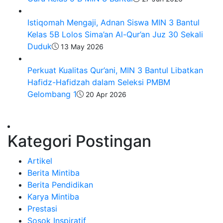
Istiqomah Mengaji, Adnan Siswa MIN 3 Bantul
Kelas 5B Lolos Sima’an Al-Qur’an Juz 30 Sekali
Duduk
13 May 2026
Perkuat Kualitas Qur’ani, MIN 3 Bantul Libatkan
Hafidz-Hafidzah dalam Seleksi PMBM
Gelombang 1
20 Apr 2026
Kategori Postingan
Artikel
Berita Mintiba
Berita Pendidikan
Karya Mintiba
Prestasi
Sosok Inspiratif