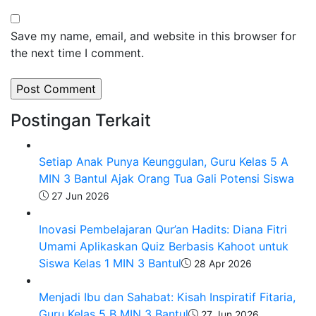
Save my name, email, and website in this browser for
the next time I comment.
Postingan Terkait
Setiap Anak Punya Keunggulan, Guru Kelas 5 A
MIN 3 Bantul Ajak Orang Tua Gali Potensi Siswa
27 Jun 2026
Inovasi Pembelajaran Qur’an Hadits: Diana Fitri
Umami Aplikaskan Quiz Berbasis Kahoot untuk
Siswa Kelas 1 MIN 3 Bantul
28 Apr 2026
Menjadi Ibu dan Sahabat: Kisah Inspiratif Fitaria,
Guru Kelas 5 B MIN 3 Bantul
27 Jun 2026