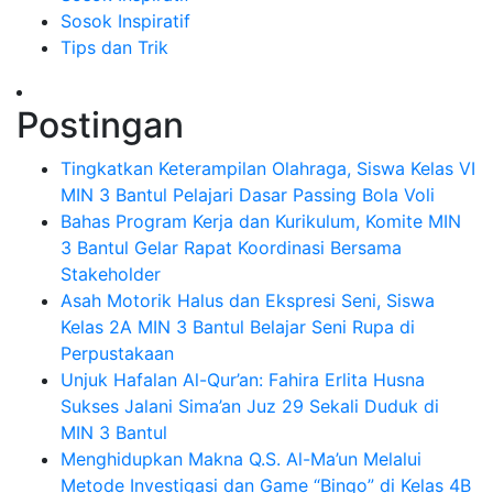
Sosok Inspiratif
Tips dan Trik
Postingan
Tingkatkan Keterampilan Olahraga, Siswa Kelas VI
MIN 3 Bantul Pelajari Dasar Passing Bola Voli
Bahas Program Kerja dan Kurikulum, Komite MIN
3 Bantul Gelar Rapat Koordinasi Bersama
Stakeholder
Asah Motorik Halus dan Ekspresi Seni, Siswa
Kelas 2A MIN 3 Bantul Belajar Seni Rupa di
Perpustakaan
Unjuk Hafalan Al-Qur’an: Fahira Erlita Husna
Sukses Jalani Sima’an Juz 29 Sekali Duduk di
MIN 3 Bantul
Menghidupkan Makna Q.S. Al-Ma’un Melalui
Metode Investigasi dan Game “Bingo” di Kelas 4B