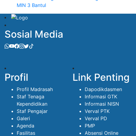
MIN 3 Bantul
Sosial Media
Profil
Link Penting
Profil Madrasah
Dapodikdasmen
Staf Tenaga
Informasi GTK
Kependidikan
Informasi NISN
Staf Pengajar
Verval PTK
Galeri
Verval PD
Agenda
PMP
Fasilitas
Absensi Online