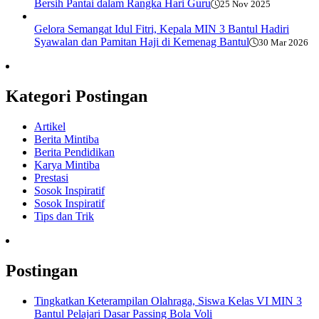
Bersih Pantai dalam Rangka Hari Guru
25 Nov 2025
Gelora Semangat Idul Fitri, Kepala MIN 3 Bantul Hadiri
Syawalan dan Pamitan Haji di Kemenag Bantul
30 Mar 2026
Kategori Postingan
Artikel
Berita Mintiba
Berita Pendidikan
Karya Mintiba
Prestasi
Sosok Inspiratif
Sosok Inspiratif
Tips dan Trik
Postingan
Tingkatkan Keterampilan Olahraga, Siswa Kelas VI MIN 3
Bantul Pelajari Dasar Passing Bola Voli