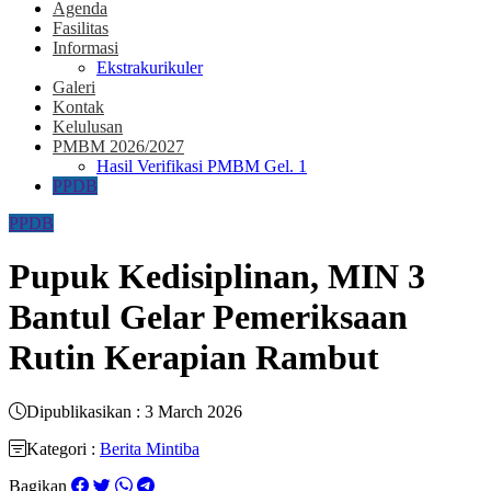
Agenda
Fasilitas
Informasi
Ekstrakurikuler
Galeri
Kontak
Kelulusan
PMBM 2026/2027
Hasil Verifikasi PMBM Gel. 1
PPDB
PPDB
Pupuk Kedisiplinan, MIN 3
Bantul Gelar Pemeriksaan
Rutin Kerapian Rambut
Dipublikasikan : 3 March 2026
Kategori :
Berita Mintiba
Bagikan