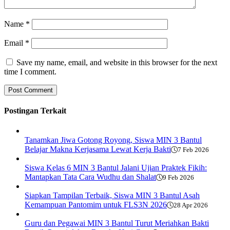
Name
*
Email
*
Save my name, email, and website in this browser for the next
time I comment.
Postingan Terkait
Tanamkan Jiwa Gotong Royong, Siswa MIN 3 Bantul
Belajar Makna Kerjasama Lewat Kerja Bakti
7 Feb 2026
Siswa Kelas 6 MIN 3 Bantul Jalani Ujian Praktek Fikih:
Mantapkan Tata Cara Wudhu dan Shalat
9 Feb 2026
Siapkan Tampilan Terbaik, Siswa MIN 3 Bantul Asah
Kemampuan Pantomim untuk FLS3N 2026
28 Apr 2026
Guru dan Pegawai MIN 3 Bantul Turut Meriahkan Bakti