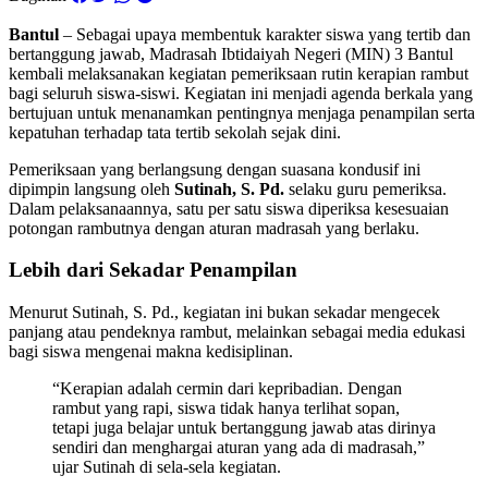
Bantul
– Sebagai upaya membentuk karakter siswa yang tertib dan
bertanggung jawab, Madrasah Ibtidaiyah Negeri (MIN) 3 Bantul
kembali melaksanakan kegiatan pemeriksaan rutin kerapian rambut
bagi seluruh siswa-siswi. Kegiatan ini menjadi agenda berkala yang
bertujuan untuk menanamkan pentingnya menjaga penampilan serta
kepatuhan terhadap tata tertib sekolah sejak dini.
Pemeriksaan yang berlangsung dengan suasana kondusif ini
dipimpin langsung oleh
Sutinah, S. Pd.
selaku guru pemeriksa.
Dalam pelaksanaannya, satu per satu siswa diperiksa kesesuaian
potongan rambutnya dengan aturan madrasah yang berlaku.
Lebih dari Sekadar Penampilan
Menurut Sutinah, S. Pd., kegiatan ini bukan sekadar mengecek
panjang atau pendeknya rambut, melainkan sebagai media edukasi
bagi siswa mengenai makna kedisiplinan.
“Kerapian adalah cermin dari kepribadian. Dengan
rambut yang rapi, siswa tidak hanya terlihat sopan,
tetapi juga belajar untuk bertanggung jawab atas dirinya
sendiri dan menghargai aturan yang ada di madrasah,”
ujar Sutinah di sela-sela kegiatan.