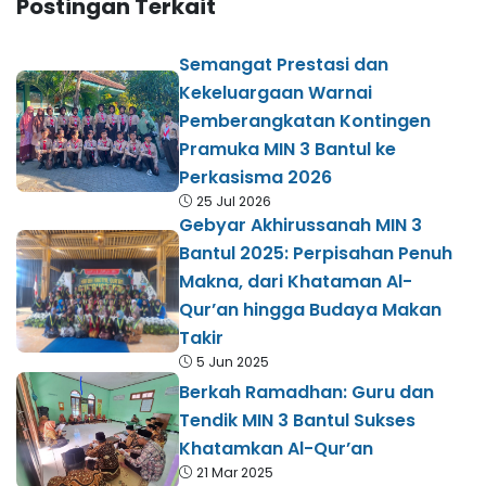
Postingan Terkait
Semangat Prestasi dan
Kekeluargaan Warnai
Pemberangkatan Kontingen
Pramuka MIN 3 Bantul ke
Perkasisma 2026
25 Jul 2026
Gebyar Akhirussanah MIN 3
Bantul 2025: Perpisahan Penuh
Makna, dari Khataman Al-
Qur’an hingga Budaya Makan
Takir​
5 Jun 2025
Berkah Ramadhan: Guru dan
Tendik MIN 3 Bantul Sukses
Khatamkan Al-Qur’an
21 Mar 2025