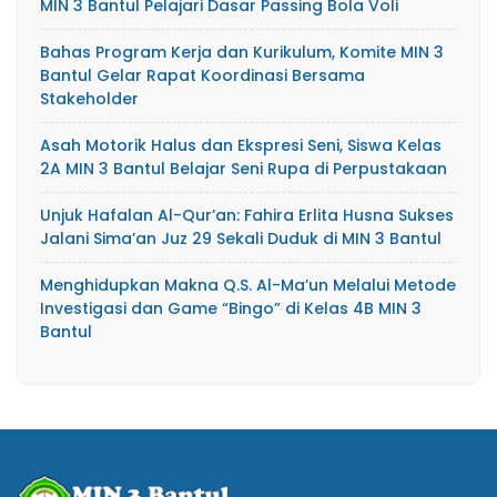
MIN 3 Bantul Pelajari Dasar Passing Bola Voli
Bahas Program Kerja dan Kurikulum, Komite MIN 3
Bantul Gelar Rapat Koordinasi Bersama
Stakeholder
Asah Motorik Halus dan Ekspresi Seni, Siswa Kelas
2A MIN 3 Bantul Belajar Seni Rupa di Perpustakaan
Unjuk Hafalan Al-Qur’an: Fahira Erlita Husna Sukses
Jalani Sima’an Juz 29 Sekali Duduk di MIN 3 Bantul
Menghidupkan Makna Q.S. Al-Ma’un Melalui Metode
Investigasi dan Game “Bingo” di Kelas 4B MIN 3
Bantul