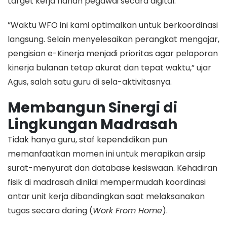
target kerja harian pegawai secara digital.
​”Waktu WFO ini kami optimalkan untuk berkoordinasi
langsung. Selain menyelesaikan perangkat mengajar,
pengisian e-Kinerja menjadi prioritas agar pelaporan
kinerja bulanan tetap akurat dan tepat waktu,” ujar
Agus, salah satu guru di sela-aktivitasnya.
Membangun Sinergi di
Lingkungan Madrasah
​Tidak hanya guru, staf kependidikan pun
memanfaatkan momen ini untuk merapikan arsip
surat-menyurat dan database kesiswaan. Kehadiran
fisik di madrasah dinilai mempermudah koordinasi
antar unit kerja dibandingkan saat melaksanakan
tugas secara daring (
Work From Home
).