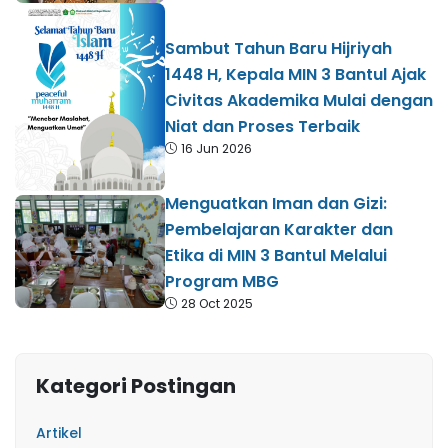
Sambut Tahun Baru Hijriyah
1448 H, Kepala MIN 3 Bantul Ajak
Civitas Akademika Mulai dengan
Niat dan Proses Terbaik
16 Jun 2026
Menguatkan Iman dan Gizi:
Pembelajaran Karakter dan
Etika di MIN 3 Bantul Melalui
Program MBG​
28 Oct 2025
Kategori Postingan
Artikel