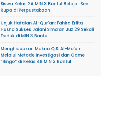
Siswa Kelas 2A MIN 3 Bantul Belajar Seni
Rupa di Perpustakaan
Unjuk Hafalan Al-Qur’an: Fahira Erlita
Husna Sukses Jalani Sima’an Juz 29 Sekali
Duduk di MIN 3 Bantul
Menghidupkan Makna Q.S. Al-Ma’un
Melalui Metode Investigasi dan Game
“Bingo” di Kelas 4B MIN 3 Bantul