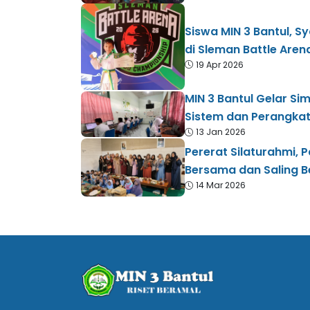
Siswa MIN 3 Bantul, S
di Sleman Battle Aren
19 Apr 2026
MIN 3 Bantul Gelar Si
Sistem dan Perangka
13 Jan 2026
Pererat Silaturahmi, 
Bersama dan Saling B
14 Mar 2026