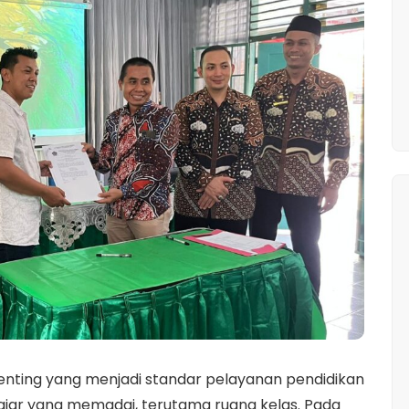
 penting yang menjadi standar pelayanan pendidikan
ajar yang memadai, terutama ruang kelas. Pada