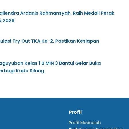
yailendra Ardanis Rahmansyah, Raih Medali Perak
a 2026
mulasi Try Out TKA Ke-2, Pastikan Kesiapan
t
Paguyuban Kelas 1 B MIN 3 Bantul Gelar Buka
erbagi Kado Silang
Profil
Profil Madrasah