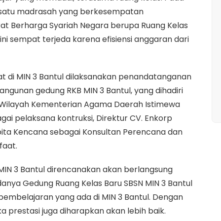
lah satu madrasah yang berkesempatan
at Berharga Syariah Negara berupa Ruang Kelas
ni sempat terjeda karena efisiensi anggaran dari
at di MIN 3 Bantul dilaksanakan penandatanganan
gunan gedung RKB MIN 3 Bantul, yang dihadiri
or Wilayah Kementerian Agama Daerah Istimewa
gai pelaksana kontruksi, Direktur CV. Enkorp
pita Kencana sebagai Konsultan Perencana dan
faat.
N 3 Bantul direncanakan akan berlangsung
danya Gedung Ruang Kelas Baru SBSN MIN 3 Bantul
embelajaran yang ada di MIN 3 Bantul. Dengan
 prestasi juga diharapkan akan lebih baik.