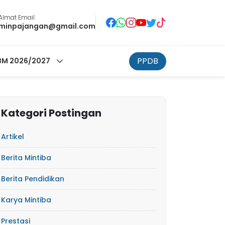
Almat Email
minpajangan@gmail.com
PPDB
M 2026/2027
Kategori Postingan
Artikel
Berita Mintiba
Berita Pendidikan
Karya Mintiba
Prestasi