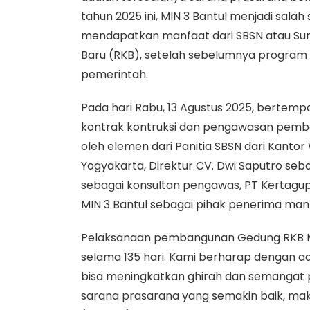
tahun 2025 ini, MIN 3 Bantul menjadi sa
mendapatkan manfaat dari SBSN atau Sur
Baru (RKB), setelah sebelumnya program i
pemerintah.
Pada hari Rabu, 13 Agustus 2025, bertemp
kontrak kontruksi dan pengawasan pemban
oleh elemen dari Panitia SBSN dari Kant
Yogyakarta, Direktur CV. Dwi Saputro seba
sebagai konsultan pengawas, PT Kertagu
MIN 3 Bantul sebagai pihak penerima man
Pelaksanaan pembangunan Gedung RKB MI
selama 135 hari. Kami berharap dengan a
bisa meningkatkan ghirah dan semangat p
sarana prasarana yang semakin baik, maka