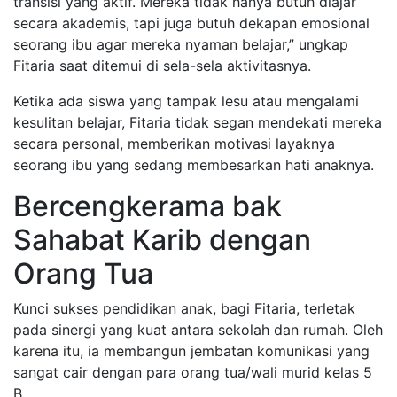
transisi yang aktif. Mereka tidak hanya butuh diajar
secara akademis, tapi juga butuh dekapan emosional
seorang ibu agar mereka nyaman belajar,” ungkap
Fitaria saat ditemui di sela-sela aktivitasnya.
​Ketika ada siswa yang tampak lesu atau mengalami
kesulitan belajar, Fitaria tidak segan mendekati mereka
secara personal, memberikan motivasi layaknya
seorang ibu yang sedang membesarkan hati anaknya.
​Bercengkerama bak
Sahabat Karib dengan
Orang Tua
​Kunci sukses pendidikan anak, bagi Fitaria, terletak
pada sinergi yang kuat antara sekolah dan rumah. Oleh
karena itu, ia membangun jembatan komunikasi yang
sangat cair dengan para orang tua/wali murid kelas 5
B.