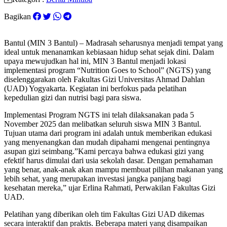
Bagikan
Bantul (MIN 3 Bantul) – Madrasah seharusnya menjadi tempat yang
ideal untuk menanamkan kebiasaan hidup sehat sejak dini. Dalam
upaya mewujudkan hal ini, MIN 3 Bantul menjadi lokasi
implementasi program “Nutrition Goes to School” (NGTS) yang
diselenggarakan oleh Fakultas Gizi Universitas Ahmad Dahlan
(UAD) Yogyakarta. Kegiatan ini berfokus pada pelatihan
kepedulian gizi dan nutrisi bagi para siswa.​
Implementasi Program NGTS ini telah dilaksanakan pada 5
November 2025 dan melibatkan seluruh siswa MIN 3 Bantul.
Tujuan utama dari program ini adalah untuk memberikan edukasi
yang menyenangkan dan mudah dipahami mengenai pentingnya
asupan gizi seimbang.​”Kami percaya bahwa edukasi gizi yang
efektif harus dimulai dari usia sekolah dasar. Dengan pemahaman
yang benar, anak-anak akan mampu membuat pilihan makanan yang
lebih sehat, yang merupakan investasi jangka panjang bagi
kesehatan mereka,” ujar Erlina Rahmati, Perwakilan Fakultas Gizi
UAD.
​Pelatihan yang diberikan oleh tim Fakultas Gizi UAD dikemas
secara interaktif dan praktis. Beberapa materi yang disampaikan