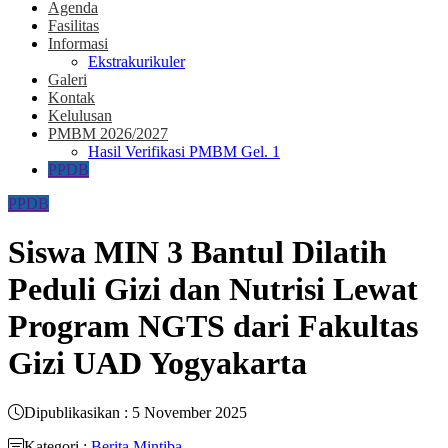
Agenda
Fasilitas
Informasi
Ekstrakurikuler
Galeri
Kontak
Kelulusan
PMBM 2026/2027
Hasil Verifikasi PMBM Gel. 1
PPDB
PPDB
Siswa MIN 3 Bantul Dilatih
Peduli Gizi dan Nutrisi Lewat
Program NGTS dari Fakultas
Gizi UAD Yogyakarta​
Dipublikasikan : 5 November 2025
Kategori :
Berita Mintiba