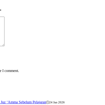
*
me I comment.
h Juz ‘Amma Sebelum Pelajaran
24 Jan 2026