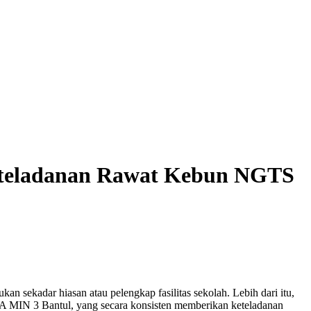
Keteladanan Rawat Kebun NGTS
n sekadar hiasan atau pelengkap fasilitas sekolah. Lebih dari itu,
s 4A MIN 3 Bantul, yang secara konsisten memberikan keteladanan