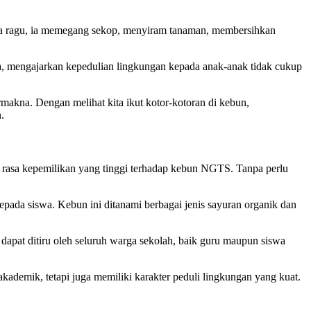
anpa ragu, ia memegang sekop, menyiram tanaman, membersihkan
ya, mengajarkan kepedulian lingkungan kepada anak-anak tidak cukup
makna. Dengan melihat kita ikut kotor-kotoran di kebun,
.
ki rasa kepemilikan yang tinggi terhadap kebun NGTS. Tanpa perlu
pada siswa. Kebun ini ditanami berbagai jenis sayuran organik dan
 dapat ditiru oleh seluruh warga sekolah, baik guru maupun siswa
ademik, tetapi juga memiliki karakter peduli lingkungan yang kuat.