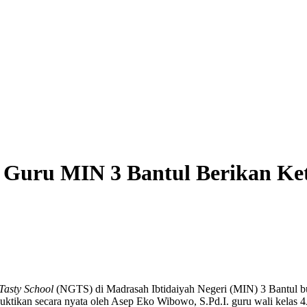
ep Guru MIN 3 Bantul Berikan 
Tasty School
(NGTS) di Madrasah Ibtidaiyah Negeri (MIN) 3 Bantul buka
dibuktikan secara nyata oleh Asep Eko Wibowo, S.Pd.I. guru wali kela