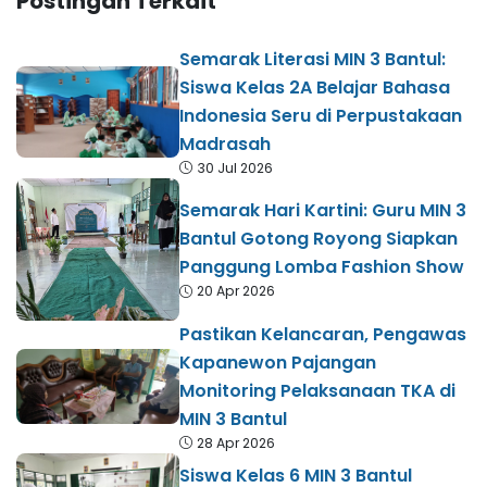
Postingan Terkait
Semarak Literasi MIN 3 Bantul:
Siswa Kelas 2A Belajar Bahasa
Indonesia Seru di Perpustakaan
Madrasah
30 Jul 2026
Semarak Hari Kartini: Guru MIN 3
Bantul Gotong Royong Siapkan
Panggung Lomba Fashion Show
20 Apr 2026
Pastikan Kelancaran, Pengawas
Kapanewon Pajangan
Monitoring Pelaksanaan TKA di
MIN 3 Bantul
28 Apr 2026
Siswa Kelas 6 MIN 3 Bantul