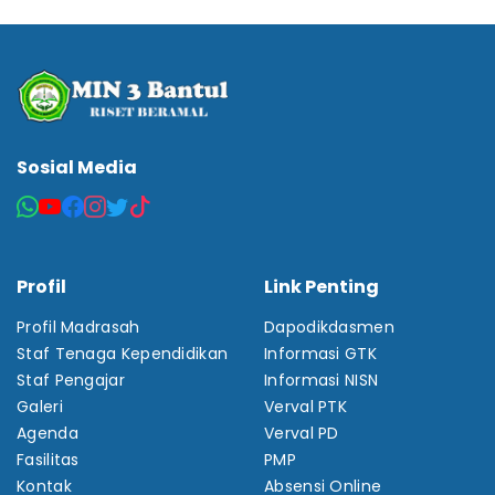
Sosial Media
Profil
Link Penting
Profil Madrasah
Dapodikdasmen
Staf Tenaga Kependidikan
Informasi GTK
Staf Pengajar
Informasi NISN
Galeri
Verval PTK
Agenda
Verval PD
Fasilitas
PMP
Kontak
Absensi Online