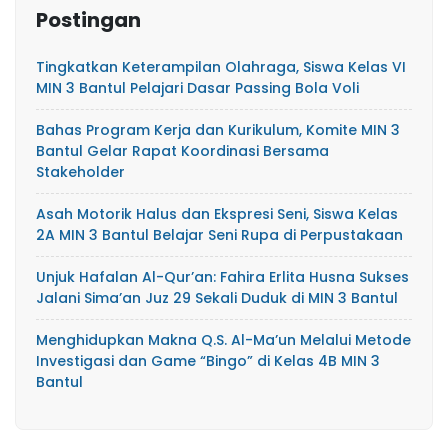
Postingan
Tingkatkan Keterampilan Olahraga, Siswa Kelas VI
MIN 3 Bantul Pelajari Dasar Passing Bola Voli
Bahas Program Kerja dan Kurikulum, Komite MIN 3
Bantul Gelar Rapat Koordinasi Bersama
Stakeholder
Asah Motorik Halus dan Ekspresi Seni, Siswa Kelas
2A MIN 3 Bantul Belajar Seni Rupa di Perpustakaan
Unjuk Hafalan Al-Qur’an: Fahira Erlita Husna Sukses
Jalani Sima’an Juz 29 Sekali Duduk di MIN 3 Bantul
Menghidupkan Makna Q.S. Al-Ma’un Melalui Metode
Investigasi dan Game “Bingo” di Kelas 4B MIN 3
Bantul