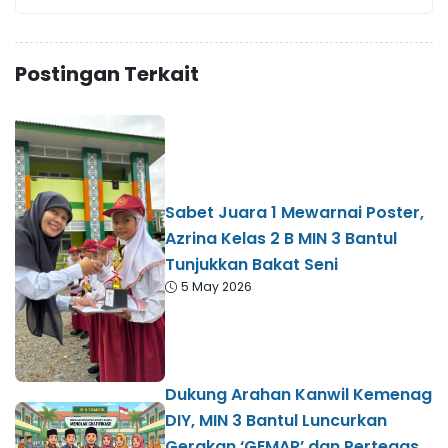
Postingan Terkait
Sabet Juara 1 Mewarnai Poster,
Azrina Kelas 2 B MIN 3 Bantul
Tunjukkan Bakat Seni
5 May 2026
Dukung Arahan Kanwil Kemenag
DIY, MIN 3 Bantul Luncurkan
Gerakan ‘GEMAR’ dan Pertegas