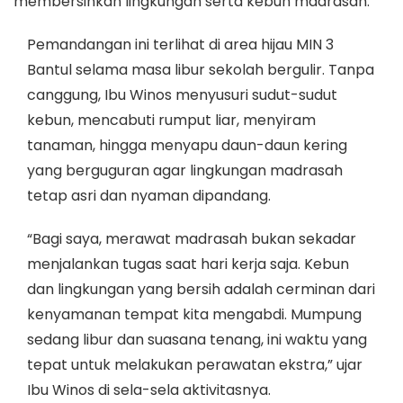
membersihkan lingkungan serta kebun madrasah.
Pemandangan ini terlihat di area hijau MIN 3
Bantul selama masa libur sekolah bergulir. Tanpa
canggung, Ibu Winos menyusuri sudut-sudut
kebun, mencabuti rumput liar, menyiram
tanaman, hingga menyapu daun-daun kering
yang berguguran agar lingkungan madrasah
tetap asri dan nyaman dipandang.
“Bagi saya, merawat madrasah bukan sekadar
menjalankan tugas saat hari kerja saja. Kebun
dan lingkungan yang bersih adalah cerminan dari
kenyamanan tempat kita mengabdi. Mumpung
sedang libur dan suasana tenang, ini waktu yang
tepat untuk melakukan perawatan ekstra,” ujar
Ibu Winos di sela-sela aktivitasnya.