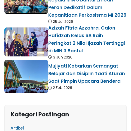
Peran Dedikatif Dalam
Kepanitiaan Perkasisma MI 2026
25 Jul 2026
Azizah Fitria Azzahra, Calon
Hafidzah Kelas 6A Raih
Peringkat 2 Nilai Ijazah Tertinggi
di MIN 3 Bantul
3 Jun 2026
Mujiyati Kobarkan Semangat
Belajar dan Disiplin Taati Aturan
Saat Pimpin Upacara Bendera
2 Feb 2026
Kategori Postingan
Artikel