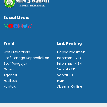
Sosial Media
Profil
Link Penting
Profil Madrasah
Dapodikdasmen
Staf Tenaga Kependidikan
Informasi GTK
Staf Pengajar
Informasi NISN
Galeri
Verval PTK
Agenda
Verval PD
Fasilitas
PMP
Kontak
Absensi Online