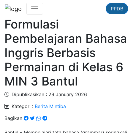
PPDB
Formulasi
Pembelajaran Bahasa
Inggris Berbasis
Permainan di Kelas 6
MIN 3 Bantul
Dipublikasikan : 29 January 2026
Kategori :
Berita Mintiba
Bagikan
Bantul – Mempelajari tata bahasa (grammar) seringkali