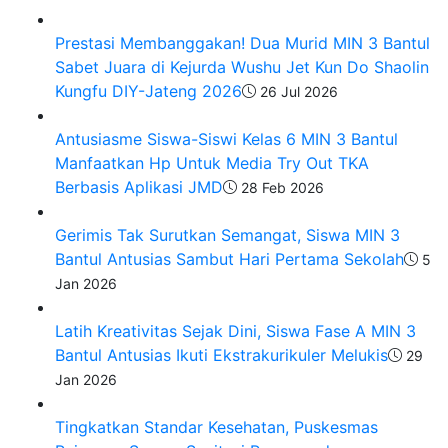
Prestasi Membanggakan! Dua Murid MIN 3 Bantul
Sabet Juara di Kejurda Wushu Jet Kun Do Shaolin
Kungfu DIY-Jateng 2026
26 Jul 2026
Antusiasme Siswa-Siswi Kelas 6 MIN 3 Bantul
Manfaatkan Hp Untuk Media Try Out TKA
Berbasis Aplikasi JMD
28 Feb 2026
Gerimis Tak Surutkan Semangat, Siswa MIN 3
Bantul Antusias Sambut Hari Pertama Sekolah
5
Jan 2026
Latih Kreativitas Sejak Dini, Siswa Fase A MIN 3
Bantul Antusias Ikuti Ekstrakurikuler Melukis
29
Jan 2026
Tingkatkan Standar Kesehatan, Puskesmas