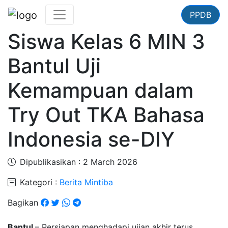
PPDB
Siswa Kelas 6 MIN 3
Bantul Uji
Kemampuan dalam
Try Out TKA Bahasa
Indonesia se-DIY
Dipublikasikan : 2 March 2026
Kategori :
Berita Mintiba
Bagikan
Bantul
– Persiapan menghadapi ujian akhir terus