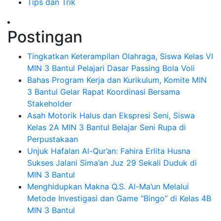
Tips dan Trik
Postingan
Tingkatkan Keterampilan Olahraga, Siswa Kelas VI
MIN 3 Bantul Pelajari Dasar Passing Bola Voli
Bahas Program Kerja dan Kurikulum, Komite MIN
3 Bantul Gelar Rapat Koordinasi Bersama
Stakeholder
Asah Motorik Halus dan Ekspresi Seni, Siswa
Kelas 2A MIN 3 Bantul Belajar Seni Rupa di
Perpustakaan
Unjuk Hafalan Al-Qur’an: Fahira Erlita Husna
Sukses Jalani Sima’an Juz 29 Sekali Duduk di
MIN 3 Bantul
Menghidupkan Makna Q.S. Al-Ma’un Melalui
Metode Investigasi dan Game “Bingo” di Kelas 4B
MIN 3 Bantul