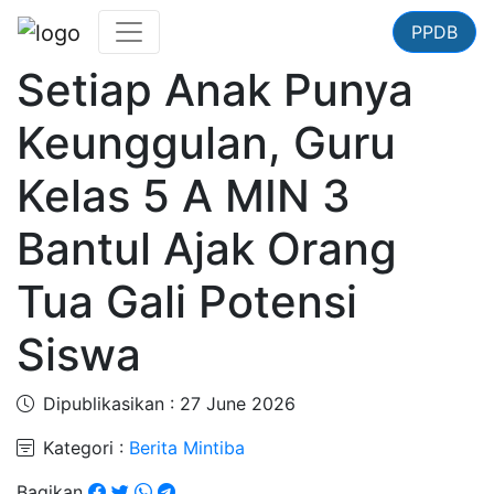
PPDB
Setiap Anak Punya
Keunggulan, Guru
Kelas 5 A MIN 3
Bantul Ajak Orang
Tua Gali Potensi
Siswa
Dipublikasikan : 27 June 2026
Kategori :
Berita Mintiba
Bagikan