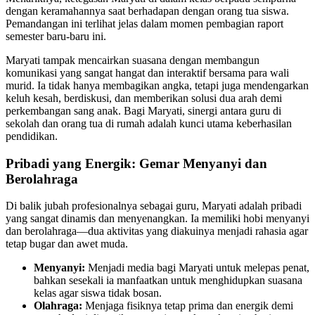
dengan keramahannya saat berhadapan dengan orang tua siswa.
Pemandangan ini terlihat jelas dalam momen pembagian raport
semester baru-baru ini.
​Maryati tampak mencairkan suasana dengan membangun
komunikasi yang sangat hangat dan interaktif bersama para wali
murid. Ia tidak hanya membagikan angka, tetapi juga mendengarkan
keluh kesah, berdiskusi, dan memberikan solusi dua arah demi
perkembangan sang anak. Bagi Maryati, sinergi antara guru di
sekolah dan orang tua di rumah adalah kunci utama keberhasilan
pendidikan.
Pribadi yang Energik: Gemar Menyanyi dan
Berolahraga
​Di balik jubah profesionalnya sebagai guru, Maryati adalah pribadi
yang sangat dinamis dan menyenangkan. Ia memiliki hobi menyanyi
dan berolahraga—dua aktivitas yang diakuinya menjadi rahasia agar
tetap bugar dan awet muda.
Menyanyi:
Menjadi media bagi Maryati untuk melepas penat,
bahkan sesekali ia manfaatkan untuk menghidupkan suasana
kelas agar siswa tidak bosan.
Olahraga:
Menjaga fisiknya tetap prima dan energik demi