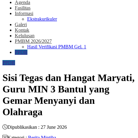
Agenda
Fasilitas
Informasi
Ekstrakurikuler
Galeri
Kontak
Kelulusan
PMBM 2026/2027
Hasil Verifikasi PMBM Gel. 1
PPDB
PPDB
Sisi Tegas dan Hangat Maryati,
Guru MIN 3 Bantul yang
Gemar Menyanyi dan
Olahraga
Dipublikasikan : 27 June 2026
Kategori :
Berita Mintiba