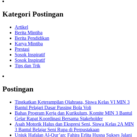
Kategori Postingan
Artikel
Berita Mintiba
Berita Pendidikan
Karya Mintiba
Prestasi
Sosok Inspiratif
Sosok Inspiratif
Tips dan Trik
Postingan
Tingkatkan Keterampilan Olahraga, Siswa Kelas VI MIN 3
Bantul Pelajari Dasar Passing Bola Voli
Bahas Program Kerja dan Kurikulum, Komite MIN 3 Bantul
Gelar Rapat Koordinasi Bersama Stakeholder
Asah Motorik Halus dan Ekspresi Seni, Siswa Kelas 2A MIN
3 Bantul Belajar Seni Rupa di Perpustakaan
Unjuk Hafalan Al-Qur’an: Fahira Erlita Husna Sukses Jalani