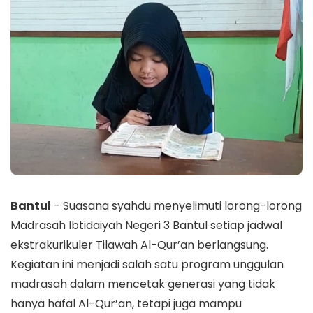
Bantul
– Suasana syahdu menyelimuti lorong-lorong
Madrasah Ibtidaiyah Negeri 3 Bantul setiap jadwal
ekstrakurikuler Tilawah Al-Qur’an berlangsung.
Kegiatan ini menjadi salah satu program unggulan
madrasah dalam mencetak generasi yang tidak
hanya hafal Al-Qur’an, tetapi juga mampu