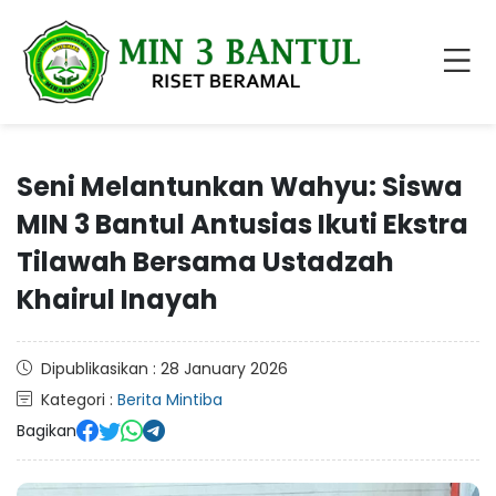
Seni Melantunkan Wahyu: Siswa
MIN 3 Bantul Antusias Ikuti Ekstra
Tilawah Bersama Ustadzah
Khairul Inayah
Dipublikasikan : 28 January 2026
Kategori :
Berita Mintiba
Bagikan