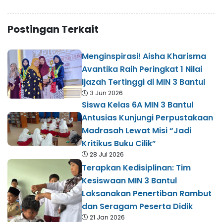
Postingan Terkait
Menginspirasi! Aisha Kharisma
Avantika Raih Peringkat 1 Nilai
Ijazah Tertinggi di MIN 3 Bantul
3 Jun 2026
Siswa Kelas 6A MIN 3 Bantul
Antusias Kunjungi Perpustakaan
Madrasah Lewat Misi “Jadi
Kritikus Buku Cilik”
28 Jul 2026
Terapkan Kedisiplinan: Tim
Kesiswaan MIN 3 Bantul
Laksanakan Penertiban Rambut
dan Seragam Peserta Didik
21 Jan 2026