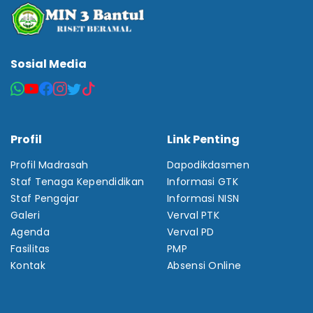
Sosial Media
Profil
Link Penting
Profil Madrasah
Dapodikdasmen
Staf Tenaga Kependidikan
Informasi GTK
Staf Pengajar
Informasi NISN
Galeri
Verval PTK
Agenda
Verval PD
Fasilitas
PMP
Kontak
Absensi Online