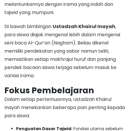
melantunkannya dengan irama yang indah dan
tajwid yang mumpuni.
​Di bawah bimbingan
Ustadzah Khairul Inayah
,
para siswa diajak mengenal lebih dalam mengenai
seni baca Al-Qur’an (Nagham). Beliau dikenal
memiliki pendekatan yang sabar namun teliti,
memastikan setiap makhrajul huruf dan panjang
pendek bacaan siswa terjaga sebelum masuk ke
variasi irama.
Fokus Pembelajaran
​Dalam setiap pertemuannya, Ustadzah Khairul
Inayah menekankan beberapa poin penting kepada
para siswa:
Penguatan Dasar Tajwid:
Fondasi utama sebelum