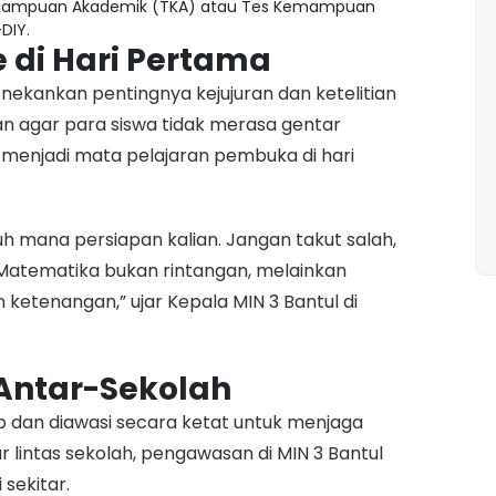
ampuan Akademik (TKA) atau Tes Kemampuan
DIY.
 di Hari Pertama
kankan pentingnya kejujuran dan ketelitian
an agar para siswa tidak merasa gentar
menjadi mata pelajaran pembuka di hari
uh mana persiapan kalian. Jangan takut salah,
Matematika bukan rintangan, melainkan
ketenangan,” ujar Kepala MIN 3 Bantul di
Antar-Sekolah
ib dan diawasi secara ketat untuk menjaga
ur lintas sekolah, pengawasan di MIN 3 Bantul
 sekitar.