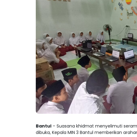
Bantul
– Suasana khidmat menyelimuti serambi
dibuka, Kepala MIN 3 Bantul memberikan arahan