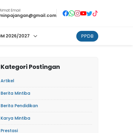
Almat Email
minpajangan@gmail.com
PPDB
M 2026/2027
Kategori Postingan
Artikel
Berita Mintiba
Berita Pendidikan
Karya Mintiba
Prestasi