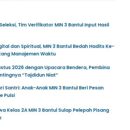
eksi, Tim Verifikator MIN 3 Bantul Input Hasil
gital dan Spiritual, MIN 3 Bantul Bedah Hadits Ke-
ntang Manajemen Waktu
gustus 2026 dengan Upacara Bendera, Pembina
tingnya “Tajdidun Niat”
i Santri: Anak-Anak MIN 3 Bantul Beri Pesan
 Puisi​
swa Kelas 2A MIN 3 Bantul Sulap Pelepah Pisang
k