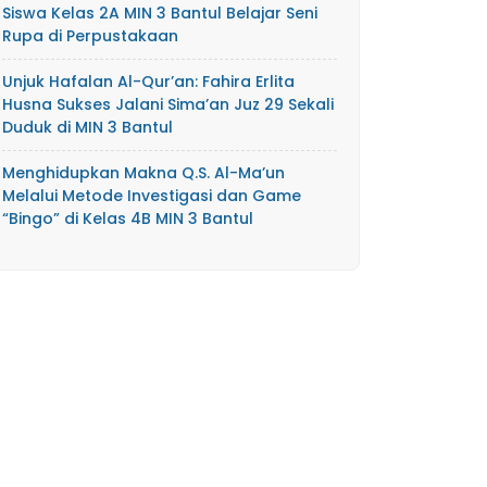
Siswa Kelas 2A MIN 3 Bantul Belajar Seni
Rupa di Perpustakaan
Unjuk Hafalan Al-Qur’an: Fahira Erlita
Husna Sukses Jalani Sima’an Juz 29 Sekali
Duduk di MIN 3 Bantul
Menghidupkan Makna Q.S. Al-Ma’un
Melalui Metode Investigasi dan Game
“Bingo” di Kelas 4B MIN 3 Bantul