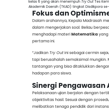
kelas 6 yang akan menempuh
Try Out
Tes Kem
Akademik Daerah (TKAD) tingkat Disdikpora se-
Fokus dan Optimisme
Dalam arahannya, Kepala Madrasah mene
dalam mengerjakan soal. Beliau berpes
menghadapi materi
Matematika
yang 
pertama ini.
“Jadikan
Try Out
ini sebagai cermin seja
tapi berusahalah semaksimal mungkin. 
tantangan yang bisa ditaklukkan dengan 
hadapan para siswa.
Sinergi Pengawasan 
Pelaksanaan ujian berjalan dengan tert
objektivitas hasil. Sesuai dengan prosed
melibatkan tenaga pendidik dari instansi