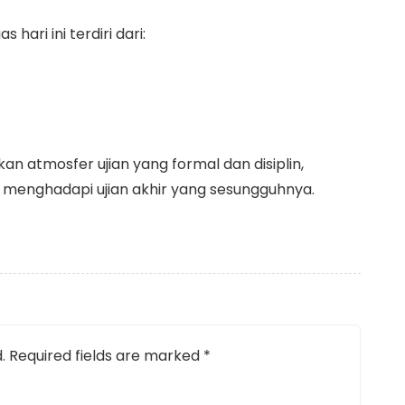
ari ini terdiri dari:
n atmosfer ujian yang formal dan disiplin,
a menghadapi ujian akhir yang sesungguhnya.
.
Required fields are marked
*