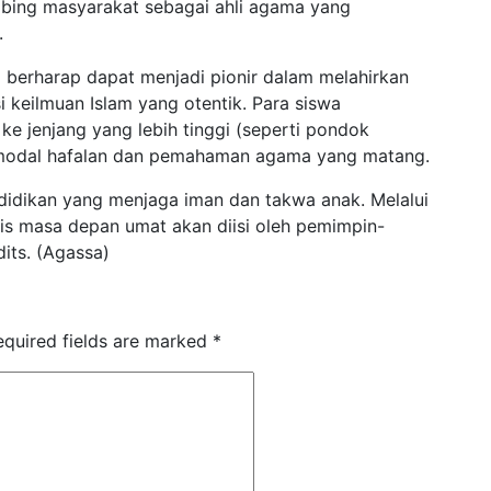
ing masyarakat sebagai ahli agama yang
.
ul berharap dapat menjadi pionir dalam melahirkan
i keilmuan Islam yang otentik. Para siswa
ke jenjang yang lebih tinggi (seperti pondok
 modal hafalan dan pemahaman agama yang matang.
ndidikan yang menjaga iman dan takwa anak. Melalui
mis masa depan umat akan diisi oleh pemimpin-
its. (Agassa)
equired fields are marked
*