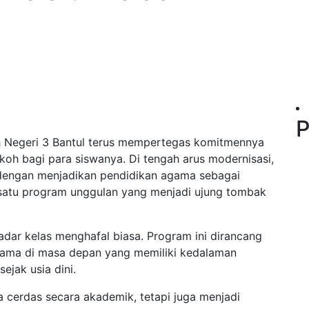
P
ah Negeri 3 Bantul terus mempertegas komitmennya
koh bagi para siswanya. Di tengah arus modernisasi,
 dengan menjadikan pendidikan agama sebagai
 satu program unggulan yang menjadi ujung tombak
dar kelas menghafal biasa. Program ini dirancang
gama di masa depan yang memiliki kedalaman
jak usia dini.
ya cerdas secara akademik, tetapi juga menjadi