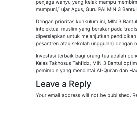
penjaga wahyu yang kelak mampu membimb
mumpuni,” ujar Agus, Guru PAI MIN 3 Bantul
Dengan prioritas kurikulum ini, MIN 3 Bant
intelektual muslim yang berakar pada tradis
dipersiapkan untuk melanjutkan pendidikan 
pesantren atau sekolah unggulan) dengan
Investasi terbaik bagi orang tua adalah pe
Kelas Takhosus Tahfidz, MIN 3 Bantul opti
pemimpin yang mencintai Al-Qur’an dan Had
Leave a Reply
Your email address will not be published.
R