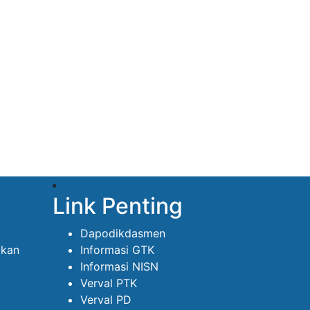
Link Penting
Dapodikdasmen
ikan
Informasi GTK
Informasi NISN
Verval PTK
Verval PD