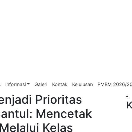
s
Informasi
Galeri
Kontak
Kelulusan
PMBM 2026/2
njadi Prioritas
K
Bantul: Mencetak
Melalui Kelas