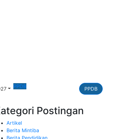
PPDB
027
PPDB
ategori Postingan
Artikel
Berita Mintiba
Berita Pendidikan