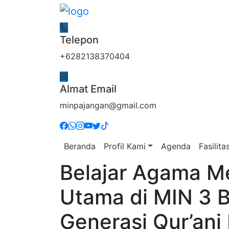
Telepon
+6282138370404
Almat Email
minpajangan@gmail.com
Beranda
Profil Kami
Agenda
Fasilita
Belajar Agama Me
Utama di MIN 3 
Generasi Qur’ani 