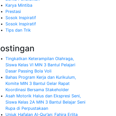
Karya Mintiba
Prestasi
Sosok Inspiratif
Sosok Inspiratif
Tips dan Trik
ostingan
Tingkatkan Keterampilan Olahraga,
Siswa Kelas VI MIN 3 Bantul Pelajari
Dasar Passing Bola Voli
Bahas Program Kerja dan Kurikulum,
Komite MIN 3 Bantul Gelar Rapat
Koordinasi Bersama Stakeholder
Asah Motorik Halus dan Ekspresi Seni,
Siswa Kelas 2A MIN 3 Bantul Belajar Seni
Rupa di Perpustakaan
Unjuk Hafalan Al-Qur’an: Fahira Erlita