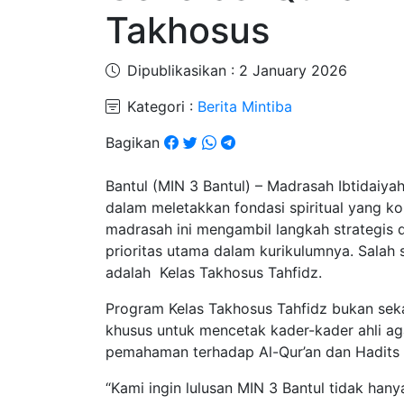
Takhosus
Dipublikasikan : 2 January 2026
Kategori :
Berita Mintiba
Bagikan
Bantul (MIN 3 Bantul) – Madrasah Ibtidaiy
dalam meletakkan fondasi spiritual yang ko
madrasah ini mengambil langkah strategis
prioritas utama dalam kurikulumnya. Salah
adalah Kelas Takhosus Tahfidz.
Program Kelas Takhosus Tahfidz bukan seka
khusus untuk mencetak kader-kader ahli a
pemahaman terhadap Al-Qur’an dan Hadits se
“Kami ingin lulusan MIN 3 Bantul tidak han