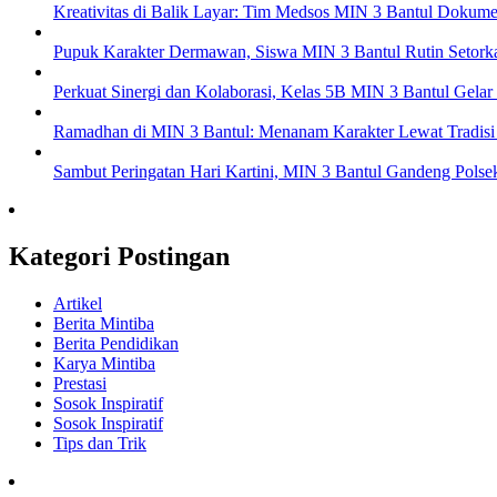
Kreativitas di Balik Layar: Tim Medsos MIN 3 Bantul Dokum
Pupuk Karakter Dermawan, Siswa MIN 3 Bantul Rutin Setor
Perkuat Sinergi dan Kolaborasi, Kelas 5B MIN 3 Bantul Gel
Ramadhan di MIN 3 Bantul: Menanam Karakter Lewat Tradisi
Sambut Peringatan Hari Kartini, MIN 3 Bantul Gandeng Polse
Kategori Postingan
Artikel
Berita Mintiba
Berita Pendidikan
Karya Mintiba
Prestasi
Sosok Inspiratif
Sosok Inspiratif
Tips dan Trik