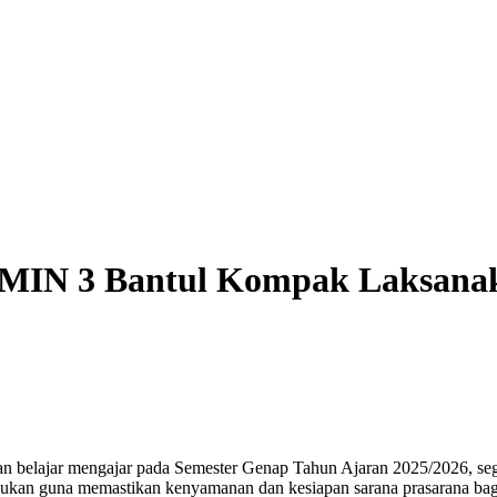
 MIN 3 Bantul Kompak Laksanak
an belajar mengajar pada Semester Genap Tahun Ajaran 2025/2026, se
lakukan guna memastikan kenyamanan dan kesiapan sarana prasarana bag