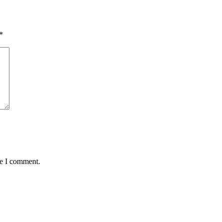
*
me I comment.