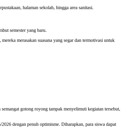
erpustakaan, halaman sekolah, hingga area sanitasi.
mbut semester yang baru.
ti, mereka merasakan suasana yang segar dan termotivasi untuk
 dan semangat gotong royong tampak menyelimuti kegiatan tersebut,
/2026 dengan penuh optimisme. Diharapkan, para siswa dapat