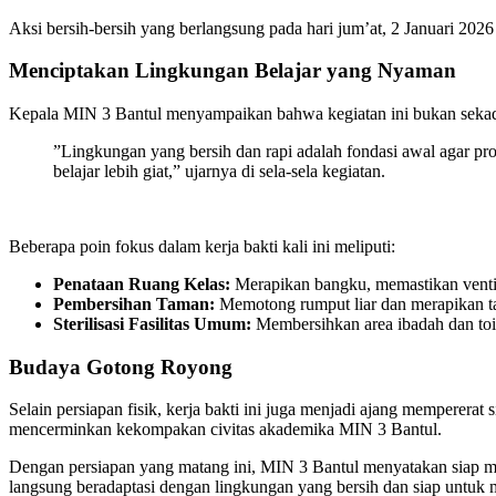
​Aksi bersih-bersih yang berlangsung pada hari jum’at, 2 Januari 2026 
Menciptakan Lingkungan Belajar yang Nyaman
​Kepala MIN 3 Bantul menyampaikan bahwa kegiatan ini bukan sekada
​”Lingkungan yang bersih dan rapi adalah fondasi awal agar pr
belajar lebih giat,” ujarnya di sela-sela kegiatan.
​Beberapa poin fokus dalam kerja bakti kali ini meliputi:
Penataan Ruang Kelas:
Merapikan bangku, memastikan ventil
Pembersihan Taman:
Memotong rumput liar dan merapikan tan
Sterilisasi Fasilitas Umum:
Membersihkan area ibadah dan toil
Budaya Gotong Royong
​Selain persiapan fisik, kerja bakti ini juga menjadi ajang memperera
mencerminkan kekompakan civitas akademika MIN 3 Bantul.
​Dengan persiapan yang matang ini, MIN 3 Bantul menyatakan siap 
langsung beradaptasi dengan lingkungan yang bersih dan siap untuk m