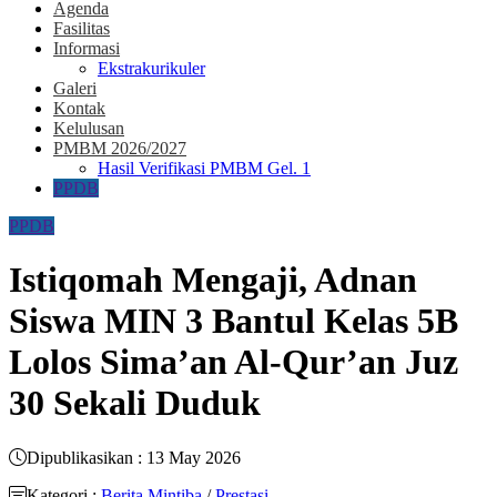
Agenda
Fasilitas
Informasi
Ekstrakurikuler
Galeri
Kontak
Kelulusan
PMBM 2026/2027
Hasil Verifikasi PMBM Gel. 1
PPDB
PPDB
Istiqomah Mengaji, Adnan
Siswa MIN 3 Bantul Kelas 5B
Lolos Sima’an Al-Qur’an Juz
30 Sekali Duduk
Dipublikasikan : 13 May 2026
Kategori :
Berita Mintiba
/
Prestasi