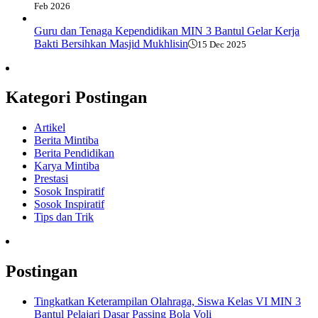
Feb 2026
Guru dan Tenaga Kependidikan MIN 3 Bantul Gelar Kerja
Bakti Bersihkan Masjid Mukhlisin
15 Dec 2025
Kategori Postingan
Artikel
Berita Mintiba
Berita Pendidikan
Karya Mintiba
Prestasi
Sosok Inspiratif
Sosok Inspiratif
Tips dan Trik
Postingan
Tingkatkan Keterampilan Olahraga, Siswa Kelas VI MIN 3
Bantul Pelajari Dasar Passing Bola Voli