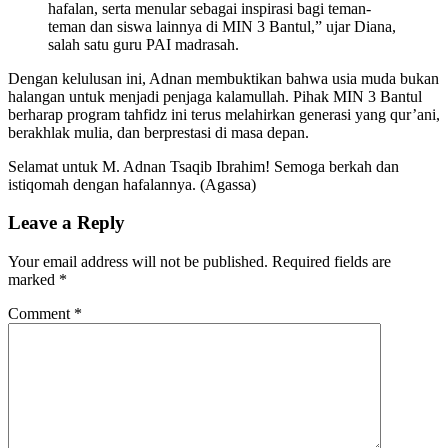
hafalan, serta menular sebagai inspirasi bagi teman-
teman dan siswa lainnya di MIN 3 Bantul,” ujar Diana,
salah satu guru PAI madrasah.
Dengan kelulusan ini, Adnan membuktikan bahwa usia muda bukan
halangan untuk menjadi penjaga kalamullah. Pihak MIN 3 Bantul
berharap program tahfidz ini terus melahirkan generasi yang qur’ani,
berakhlak mulia, dan berprestasi di masa depan.
Selamat untuk M. Adnan Tsaqib Ibrahim! Semoga berkah dan
istiqomah dengan hafalannya. (Agassa)
Leave a Reply
Your email address will not be published.
Required fields are
marked
*
Comment
*