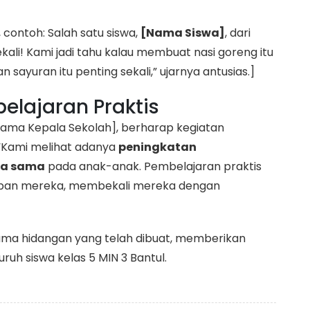
 contoh: Salah satu siswa,
[Nama Siswa]
, dari
kali! Kami jadi tahu kalau membuat nasi goreng itu
sayuran itu penting sekali,” ujarnya antusias.]
elajaran Praktis
[Nama Kepala Sekolah], berharap kegiatan
“Kami melihat adanya
peningkatan
ja sama
pada anak-anak. Pembelajaran praktis
 depan mereka, membekali mereka dengan
ama hidangan yang telah dibuat, memberikan
uh siswa kelas 5 MIN 3 Bantul.