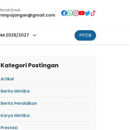
Almat Email
minpajangan@gmail.com
PPDB
M 2026/2027
Kategori Postingan
Artikel
Berita Mintiba
Berita Pendidikan
Karya Mintiba
Prestasi