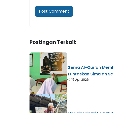
Postingan Terkait
Gema Al-Qur’an Memb
Tuntaskan Sima’an Se
15 Apr 2026