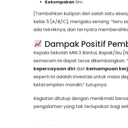
Kekompakan
tim.
​[Tambahkan kutipan dari salah satu siswa,
kelas 5 [A/B/C], mengaku senang. “Seru se
ada tekniknya, dan ternyata membersihkan 
Dampak Positif Pemb
​Kepala Sekolah MIN 3 Bantul, Bapak/Ibu 
semacam ini dapat terus dikembangkan. 
kepercayaan diri
dan
kemampuan ker
seperti ini adalah investasi untuk masa
keterampilan mandiri,” tutupnya.
​Kegiatan ditutup dengan menikmati bers
pengalaman yang tak terlupakan bagi selur