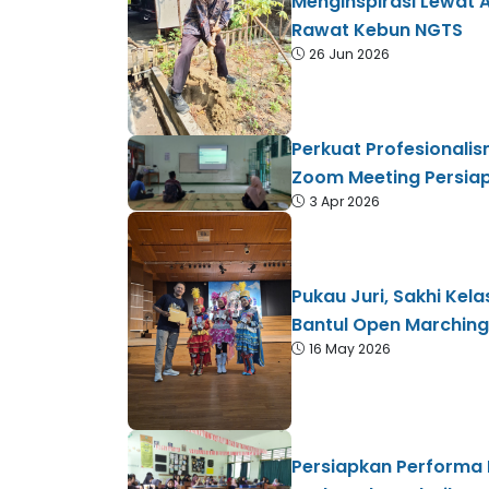
Menginspirasi Lewat A
Rawat Kebun NGTS
26 Jun 2026
Perkuat Profesionalis
Zoom Meeting Persiap
3 Apr 2026
Pukau Juri, Sakhi Kel
Bantul Open Marchin
16 May 2026
Persiapkan Performa