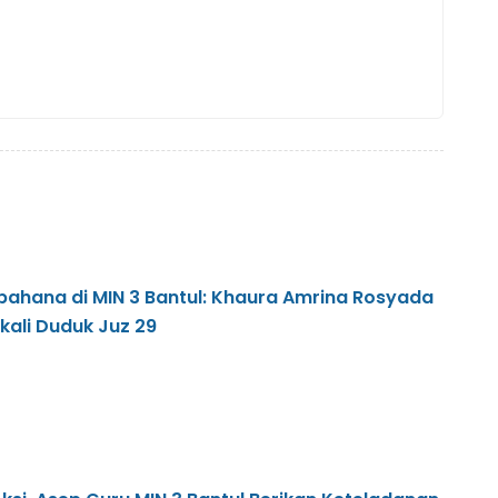
ahana di MIN 3 Bantul: Khaura Amrina Rosyada
kali Duduk Juz 29