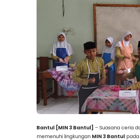
Bantul [MIN 3 Bantul]
– Suasana ceria 
memenuhi lingkungan
MIN 3 Bantul
pada h