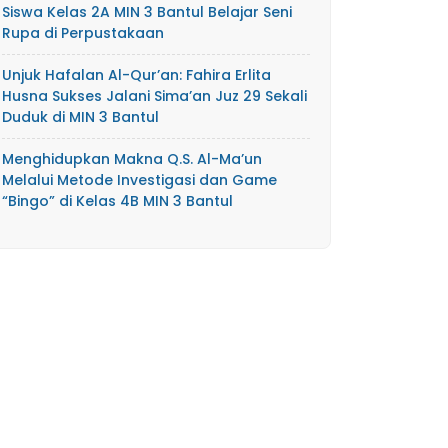
Siswa Kelas 2A MIN 3 Bantul Belajar Seni
Rupa di Perpustakaan
Unjuk Hafalan Al-Qur’an: Fahira Erlita
Husna Sukses Jalani Sima’an Juz 29 Sekali
Duduk di MIN 3 Bantul
Menghidupkan Makna Q.S. Al-Ma’un
Melalui Metode Investigasi dan Game
“Bingo” di Kelas 4B MIN 3 Bantul