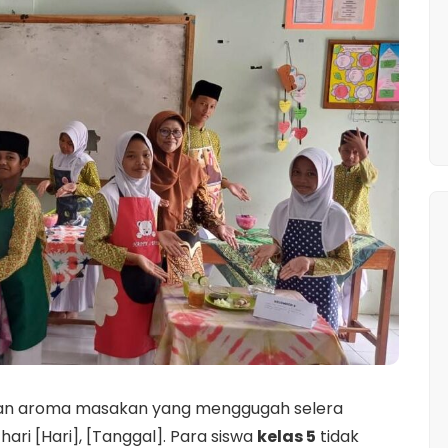
dan aroma masakan yang menggugah selera
ari [Hari], [Tanggal]. Para siswa
kelas 5
tidak