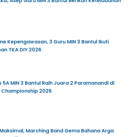
ksi, Asep Guru MIN 3 Bantul Berikan Keteladanan
me Kepengawasan, 3 Guru MIN 3 Bantul Ikuti
an TKA DIY 2026
as 5A MIN 3 Bantul Raih Juara 2 Paramanandi di
g Championship 2026
 Maksimal, Marching Band Gema Bahana Arga