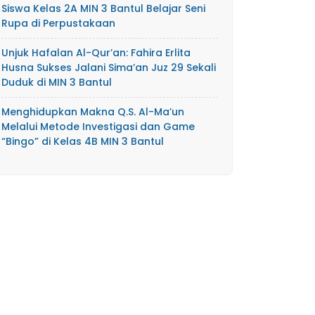
Siswa Kelas 2A MIN 3 Bantul Belajar Seni
Rupa di Perpustakaan
Unjuk Hafalan Al-Qur’an: Fahira Erlita
Husna Sukses Jalani Sima’an Juz 29 Sekali
Duduk di MIN 3 Bantul
Menghidupkan Makna Q.S. Al-Ma’un
Melalui Metode Investigasi dan Game
“Bingo” di Kelas 4B MIN 3 Bantul