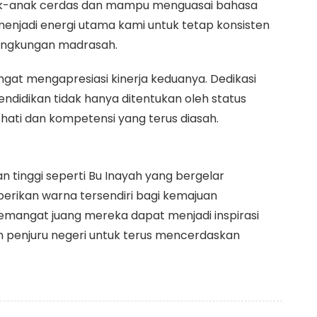
nak-anak cerdas dan mampu menguasai bahasa
enjadi energi utama kami untuk tetap konsisten
 lingkungan madrasah.
ngat mengapresiasi kinerja keduanya. Dedikasi
didikan tidak hanya ditentukan oleh status
hati dan kompetensi yang terus diasah.
 tinggi seperti Bu Inayah yang bergelar
mberikan warna tersendiri bagi kemajuan
 semangat juang mereka dapat menjadi inspirasi
uh penjuru negeri untuk terus mencerdaskan