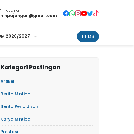
Almat Email
minpajangan@gmail.com
PPDB
M 2026/2027
Kategori Postingan
Artikel
Berita Mintiba
Berita Pendidikan
Karya Mintiba
Prestasi