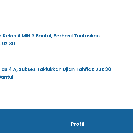
a Kelas 4 MIN 3 Bantul, Berhasil Tuntaskan
Juz 30
las 4 A, Sukses Taklukkan Ujian Tahfidz Juz 30
Bantul
Profil