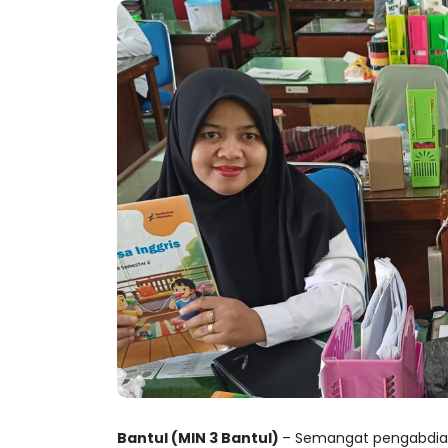
Bantul (MIN 3 Bantul)
– Semangat pengabdian