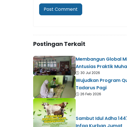
Postingan Terkait
Membangun Global Mind
Antusias Praktik Muh
30 Jul 2026
Wujudkan Program Qur
Tadarus Pagi
26 Feb 2026
Sambut Idul Adha 1447
Infaq Kurban Jumat