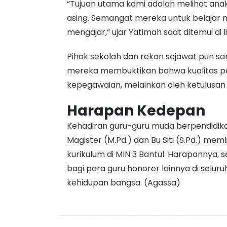
“Tujuan utama kami adalah melihat a
asing. Semangat mereka untuk belajar m
mengajar,” ujar Yatimah saat ditemui di
Pihak sekolah dan rekan sejawat pun sa
mereka membuktikan bahwa kualitas pen
kepegawaian, melainkan oleh ketulusan 
Harapan Kedepan
Kehadiran guru-guru muda berpendidikan
Magister (M.Pd.) dan Bu Siti (S.Pd.) me
kurikulum di MIN 3 Bantul. Harapannya,
bagi para guru honorer lainnya di selur
kehidupan bangsa. (Agassa)