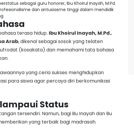
 berstatus sebagai guru honorer, Ibu Khoirul Inayah, M.Pd.
 profesionalisme dan antusiasme tinggi dalam mendidik
g.
Bahasa
 bahasa terasa hidup.
Ibu Khoirul Inayah, M.Pd.
,
a Arab
, dikenal sebagai sosok yang telaten
ufrodat (kosakata) dan memahami tata bahasa
kan.
waannya yang ceria sukses menghidupkan
vasi para siswa agar percaya diri berkomunikasi
lampaui Status
tangan tersendiri. Namun, bagi Bu Inayah dan Bu
 memberikan yang terbaik bagi madrasah.