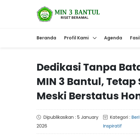
Beranda
Profil Kami
Agenda
Fasi
Dedikasi Tanpa Bata
MIN 3 Bantul, Teta
Meski Berstatus Ho
Dipublikasikan : 5 January
Kategori :
Ber
2026
Inspiratif