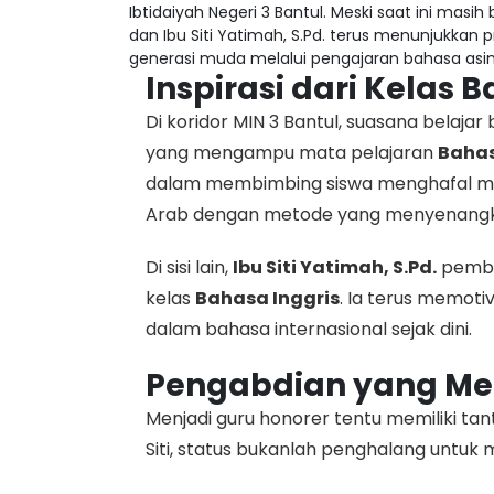
Ibtidaiyah Negeri 3 Bantul. Meski saat ini masih
dan Ibu Siti Yatimah, S.Pd. terus menunjukkan
generasi muda melalui pengajaran bahasa asin
Inspirasi dari Kelas 
Di koridor MIN 3 Bantul, suasana belajar
yang mengampu mata pelajaran
Bahas
dalam membimbing siswa menghafal m
Arab dengan metode yang menyenang
Di sisi lain,
Ibu Siti Yatimah, S.Pd.
pemba
kelas
Bahasa Inggris
. Ia terus memoti
dalam bahasa internasional sejak dini.
Pengabdian yang Me
Menjadi guru honorer tentu memiliki tan
Siti, status bukanlah penghalang untuk