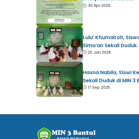
30 Apr 2026
​Lulu’ Khumairoh, Sisw
Sima’an Sekali Duduk 
20 Jan 2026
Hasna Nabila, Siswi Ke
Sekali Duduk di MIN 3 
17 Sep 2025