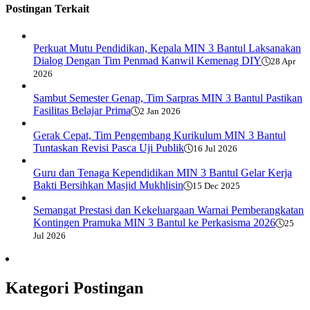
Postingan Terkait
Perkuat Mutu Pendidikan, Kepala MIN 3 Bantul Laksanakan
Dialog Dengan Tim Penmad Kanwil Kemenag DIY
28 Apr
2026
Sambut Semester Genap, Tim Sarpras MIN 3 Bantul Pastikan
Fasilitas Belajar Prima
2 Jan 2026
Gerak Cepat, Tim Pengembang Kurikulum MIN 3 Bantul
Tuntaskan Revisi Pasca Uji Publik
16 Jul 2026
Guru dan Tenaga Kependidikan MIN 3 Bantul Gelar Kerja
Bakti Bersihkan Masjid Mukhlisin
15 Dec 2025
Semangat Prestasi dan Kekeluargaan Warnai Pemberangkatan
Kontingen Pramuka MIN 3 Bantul ke Perkasisma 2026
25
Jul 2026
Kategori Postingan