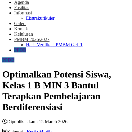
Agenda
Fasilitas
Informasi
Ekstrakurikuler
Galeri
Kontak
Kelulusan
PMBM 2026/2027
Hasil Verifikasi PMBM Gel. 1
PPDB
PPDB
Optimalkan Potensi Siswa,
Kelas 1 B MIN 3 Bantul
Terapkan Pembelajaran
Berdiferensiasi
Dipublikasikan : 15 March 2026
Kategori :
Berita Mintiba