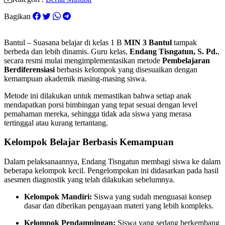
Bagikan
Bantul – Suasana belajar di kelas 1 B
MIN 3 Bantul
tampak
berbeda dan lebih dinamis. Guru kelas,
Endang Tisngatun, S. Pd.
,
secara resmi mulai mengimplementasikan metode
Pembelajaran
Berdiferensiasi
berbasis kelompok yang disesuaikan dengan
kemampuan akademik masing-masing siswa.
Metode ini dilakukan untuk memastikan bahwa setiap anak
mendapatkan porsi bimbingan yang tepat sesuai dengan level
pemahaman mereka, sehingga tidak ada siswa yang merasa
tertinggal atau kurang tertantang.
Kelompok Belajar Berbasis Kemampuan
Dalam pelaksanaannya, Endang Tisngatun membagi siswa ke dalam
beberapa kelompok kecil. Pengelompokan ini didasarkan pada hasil
asesmen diagnostik yang telah dilakukan sebelumnya.
Kelompok Mandiri:
Siswa yang sudah menguasai konsep
dasar dan diberikan pengayaan materi yang lebih kompleks.
Kelompok Pendampingan:
Siswa yang sedang berkembang