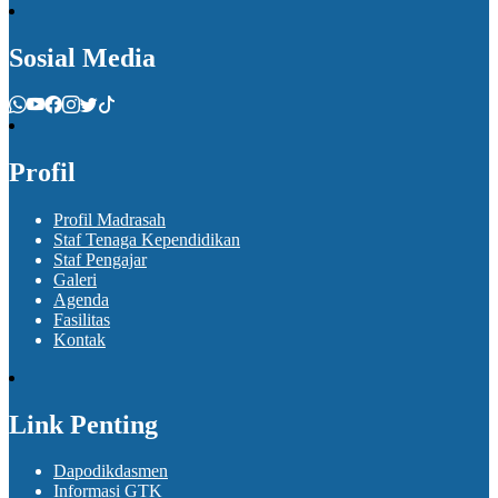
Sosial Media
Profil
Profil Madrasah
Staf Tenaga Kependidikan
Staf Pengajar
Galeri
Agenda
Fasilitas
Kontak
Link Penting
Dapodikdasmen
Informasi GTK