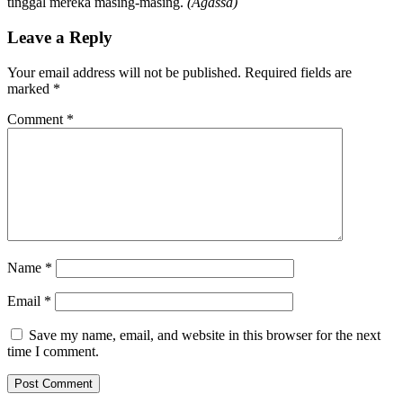
tinggal mereka masing-masing.
(Agassa)
Leave a Reply
Your email address will not be published.
Required fields are
marked
*
Comment
*
Name
*
Email
*
Save my name, email, and website in this browser for the next
time I comment.