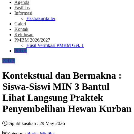
Agenda
Fasilitas
Informasi
Ekstrakurikuler
Galeri
Kontak
Kelulusan
PMBM 2026/2027
Hasil Verifikasi PMBM Gel. 1
PPDB
PPDB
Kontekstual dan Bermakna :
Siswa-Siswi MIN 3 Bantul
Lihat Langsung Praktek
Penyembelihan Hewan Kurban
Dipublikasikan : 29 May 2026
Kategori :
Berita Mintiba