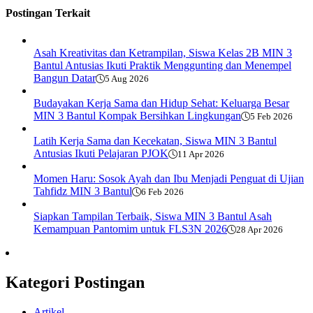
Postingan Terkait
Asah Kreativitas dan Ketrampilan, Siswa Kelas 2B MIN 3
Bantul Antusias Ikuti Praktik Menggunting dan Menempel
Bangun Datar
5 Aug 2026
Budayakan Kerja Sama dan Hidup Sehat: Keluarga Besar
MIN 3 Bantul Kompak Bersihkan Lingkungan
5 Feb 2026
Latih Kerja Sama dan Kecekatan, Siswa MIN 3 Bantul
Antusias Ikuti Pelajaran PJOK
11 Apr 2026
Momen Haru: Sosok Ayah dan Ibu Menjadi Penguat di Ujian
Tahfidz MIN 3 Bantul
6 Feb 2026
Siapkan Tampilan Terbaik, Siswa MIN 3 Bantul Asah
Kemampuan Pantomim untuk FLS3N 2026
28 Apr 2026
Kategori Postingan
Artikel