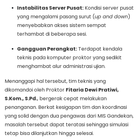
Instabilitas Server Pusat:
Kondisi server pusat
yang mengalami pasang surut (
up and down
)
menyebabkan akses sistem sempat
terhambat di beberapa sesi.
Gangguan Perangkat:
Terdapat kendala
teknis pada komputer proktor yang sedikit
menghambat alur administrasi ujian.
Menanggapi hal tersebut, tim teknis yang
dikomandoi oleh Proktor
Fitaria Dewi Pratiwi,
S.Kom., S.Pd.
, bergerak cepat melakukan
penanganan. Berkat kesigapan tim dan koordinasi
yang solid dengan dua pengawas dari MIS Gandekan,
masalah tersebut dapat teratasi sehingga simulasi
tetap bisa dilanjutkan hingga selesai.