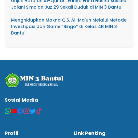
Unjuk Hafalan Al-Qur’an: Fahira Erlita Husna Sukses
Jalani Sima’an Juz 29 Sekali Duduk di MIN 3 Bantul
Menghidupkan Makna Q.S. Al-Ma’un Melalui Metode
Investigasi dan Game “Bingo” di Kelas 4B MIN 3
Bantul
Sosial Media
Profil
Link Penting