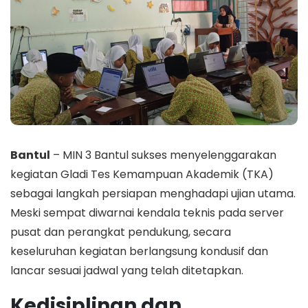
Bantul
– MIN 3 Bantul sukses menyelenggarakan
kegiatan Gladi Tes Kemampuan Akademik (TKA)
sebagai langkah persiapan menghadapi ujian utama.
Meski sempat diwarnai kendala teknis pada server
pusat dan perangkat pendukung, secara
keseluruhan kegiatan berlangsung kondusif dan
lancar sesuai jadwal yang telah ditetapkan.
Kedisiplinan dan