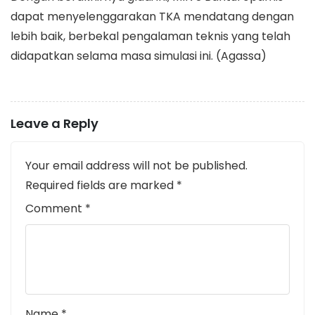
dapat menyelenggarakan TKA mendatang dengan
lebih baik, berbekal pengalaman teknis yang telah
didapatkan selama masa simulasi ini. (Agassa)
Leave a Reply
Your email address will not be published.
Required fields are marked
*
Comment
*
Name
*