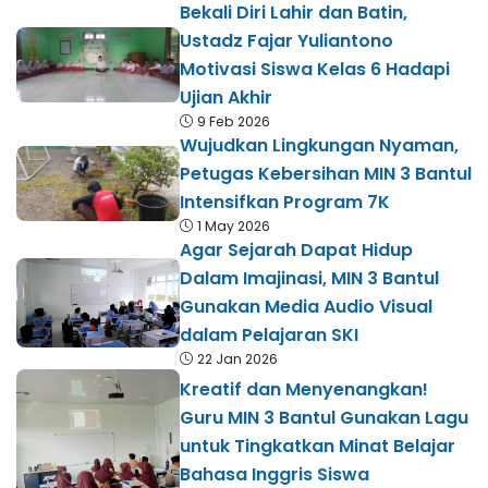
Bekali Diri Lahir dan Batin,
Ustadz Fajar Yuliantono
Motivasi Siswa Kelas 6 Hadapi
Ujian Akhir
9 Feb 2026
Wujudkan Lingkungan Nyaman,
Petugas Kebersihan MIN 3 Bantul
Intensifkan Program 7K
1 May 2026
Agar Sejarah Dapat Hidup
Dalam Imajinasi, MIN 3 Bantul
Gunakan Media Audio Visual
dalam Pelajaran SKI
22 Jan 2026
Kreatif dan Menyenangkan!
Guru MIN 3 Bantul Gunakan Lagu
untuk Tingkatkan Minat Belajar
Bahasa Inggris Siswa