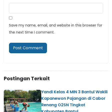
Save my name, email, and website in this browser for
the next time I comment.
Postingan Terkait
Yandi Kelas 4 MIN 3 Bantul Wakili
Kapanewon Pajangan di Cabor
Renang O2SN Tingkat
Kabupaten Bantul