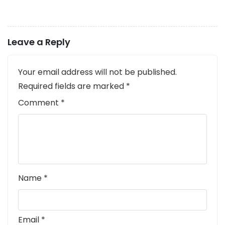
Leave a Reply
Your email address will not be published.
Required fields are marked
*
Comment
*
Name
*
Email
*