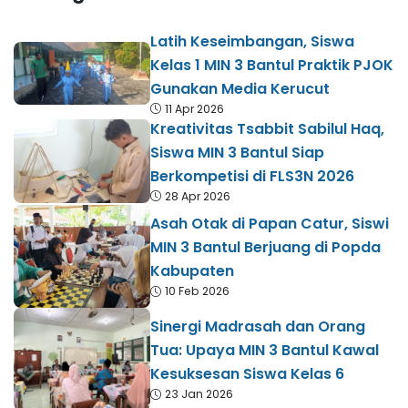
Latih Keseimbangan, Siswa
Kelas 1 MIN 3 Bantul Praktik PJOK
Gunakan Media Kerucut
11 Apr 2026
Kreativitas Tsabbit Sabilul Haq,
Siswa MIN 3 Bantul Siap
Berkompetisi di FLS3N 2026
28 Apr 2026
Asah Otak di Papan Catur, Siswi
MIN 3 Bantul Berjuang di Popda
Kabupaten
10 Feb 2026
Sinergi Madrasah dan Orang
Tua: Upaya MIN 3 Bantul Kawal
Kesuksesan Siswa Kelas 6
23 Jan 2026