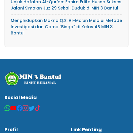
Unjuk Hafalan Al-Qur’an: Fahira Erlita Husna Sukses
Jalani Sima’an Juz 29 Sekali Duduk di MIN 3 Bantul
Menghidupkan Makna Q.S. Al-Ma’un Melalui Metode
Investigasi dan Game “Bingo” di Kelas 4B MIN 3
Bantul
Sosial Media
Profil
Link Penting