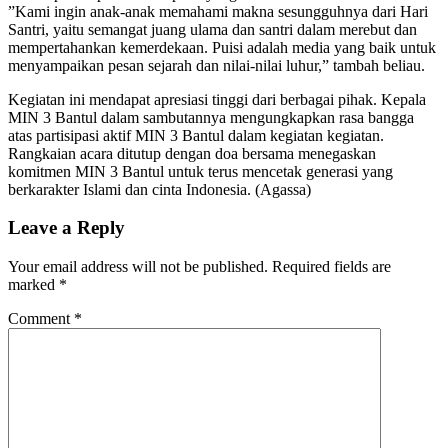
”Kami ingin anak-anak memahami makna sesungguhnya dari Hari
Santri, yaitu semangat juang ulama dan santri dalam merebut dan
mempertahankan kemerdekaan. Puisi adalah media yang baik untuk
menyampaikan pesan sejarah dan nilai-nilai luhur,” tambah beliau.
​Kegiatan ini mendapat apresiasi tinggi dari berbagai pihak. Kepala
MIN 3 Bantul dalam sambutannya mengungkapkan rasa bangga
atas partisipasi aktif MIN 3 Bantul dalam kegiatan kegiatan. ​
Rangkaian acara ditutup dengan doa bersama menegaskan
komitmen MIN 3 Bantul untuk terus mencetak generasi yang
berkarakter Islami dan cinta Indonesia. (Agassa)
Leave a Reply
Your email address will not be published.
Required fields are
marked
*
Comment
*