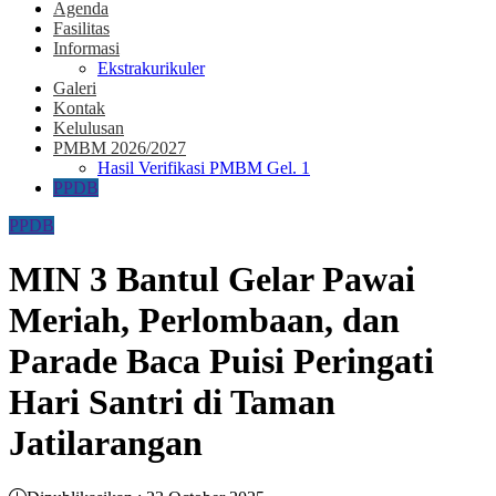
Agenda
Fasilitas
Informasi
Ekstrakurikuler
Galeri
Kontak
Kelulusan
PMBM 2026/2027
Hasil Verifikasi PMBM Gel. 1
PPDB
PPDB
MIN 3 Bantul Gelar Pawai
Meriah, Perlombaan, dan
Parade Baca Puisi Peringati
Hari Santri di Taman
Jatilarangan