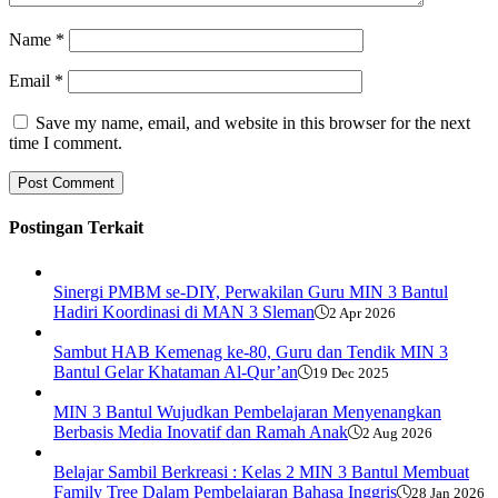
Name
*
Email
*
Save my name, email, and website in this browser for the next
time I comment.
Postingan Terkait
Sinergi PMBM se-DIY, Perwakilan Guru MIN 3 Bantul
Hadiri Koordinasi di MAN 3 Sleman
2 Apr 2026
Sambut HAB Kemenag ke-80, Guru dan Tendik MIN 3
Bantul Gelar Khataman Al-Qur’an
19 Dec 2025
MIN 3 Bantul Wujudkan Pembelajaran Menyenangkan
Berbasis Media Inovatif dan Ramah Anak
2 Aug 2026
Belajar Sambil Berkreasi : Kelas 2 MIN 3 Bantul Membuat
Family Tree Dalam Pembelajaran Bahasa Inggris
28 Jan 2026