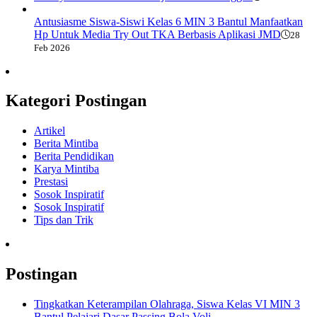
Antusiasme Siswa-Siswi Kelas 6 MIN 3 Bantul Manfaatkan
Hp Untuk Media Try Out TKA Berbasis Aplikasi JMD
28
Feb 2026
Kategori Postingan
Artikel
Berita Mintiba
Berita Pendidikan
Karya Mintiba
Prestasi
Sosok Inspiratif
Sosok Inspiratif
Tips dan Trik
Postingan
Tingkatkan Keterampilan Olahraga, Siswa Kelas VI MIN 3
Bantul Pelajari Dasar Passing Bola Voli