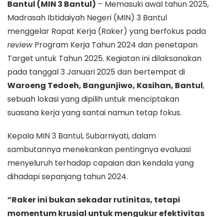
Bantul (MIN 3 Bantul)
– Memasuki awal tahun 2025,
Madrasah Ibtidaiyah Negeri (MIN) 3 Bantul
menggelar Rapat Kerja (Raker) yang berfokus pada
review
Program Kerja Tahun 2024 dan penetapan
Target untuk Tahun 2025. Kegiatan ini dilaksanakan
pada tanggal 3 Januari 2025 dan bertempat di
Waroeng Tedoeh, Bangunjiwo, Kasihan, Bantul
,
sebuah lokasi yang dipilih untuk menciptakan
suasana kerja yang santai namun tetap fokus.
Kepala MIN 3 Bantul, Subarniyati, dalam
sambutannya menekankan pentingnya evaluasi
menyeluruh terhadap capaian dan kendala yang
dihadapi sepanjang tahun 2024.
“Raker ini bukan sekadar rutinitas, tetapi
momentum krusial untuk mengukur efektivitas