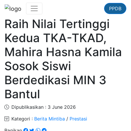
PPDB
Raih Nilai Tertinggi
Kedua TKA-TKAD,
Mahira Hasna Kamila
Sosok Siswi
Berdedikasi MIN 3
Bantul
Dipublikasikan : 3 June 2026
Kategori :
Berita Mintiba
/
Prestasi
Bagikan