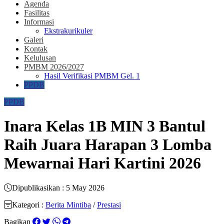
Agenda
Fasilitas
Informasi
Ekstrakurikuler
Galeri
Kontak
Kelulusan
PMBM 2026/2027
Hasil Verifikasi PMBM Gel. 1
PPDB
PPDB
Inara Kelas 1B MIN 3 Bantul
Raih Juara Harapan 3 Lomba
Mewarnai Hari Kartini 2026
Dipublikasikan : 5 May 2026
Kategori :
Berita Mintiba
/
Prestasi
Bagikan