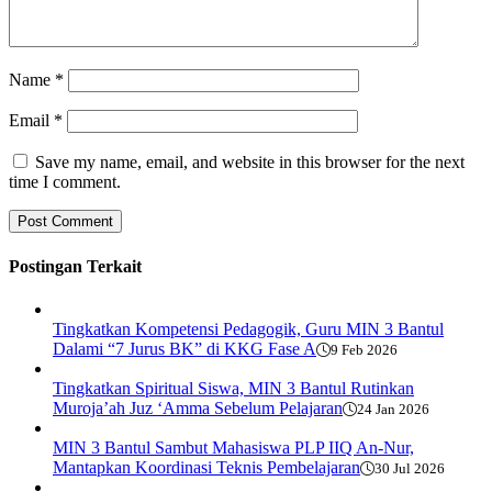
Name
*
Email
*
Save my name, email, and website in this browser for the next
time I comment.
Postingan Terkait
Tingkatkan Kompetensi Pedagogik, Guru MIN 3 Bantul
Dalami “7 Jurus BK” di KKG Fase A
9 Feb 2026
Tingkatkan Spiritual Siswa, MIN 3 Bantul Rutinkan
Muroja’ah Juz ‘Amma Sebelum Pelajaran
24 Jan 2026
MIN 3 Bantul Sambut Mahasiswa PLP IIQ An-Nur,
Mantapkan Koordinasi Teknis Pembelajaran
30 Jul 2026