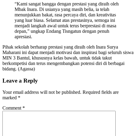
“Kami sangat bangga dengan prestasi yang diraih oleh
Mbak Inara. Di usianya yang masih belia, ia telah
menunjukkan bakat, rasa percaya diri, dan kreativitas
yang luar biasa. Selamat atas prestasinya, semoga ini
menjadi langkah awal untuk terus berprestasi di masa
depan,” ungkap Endang Tisngatun dengan penuh
apresiasi.
Pihak sekolah berharap prestasi yang diraih oleh Inara Surya
Maharani ini dapat menjadi motivasi dan inspirasi bagi seluruh siswa
MIN 3 Bantul, khususnya kelas bawah, untuk tidak takut
berkompetisi dan terus mengembangkan potensi diri di berbagai
bidang. (Agassa)
Leave a Reply
Your email address will not be published.
Required fields are
marked
*
Comment
*