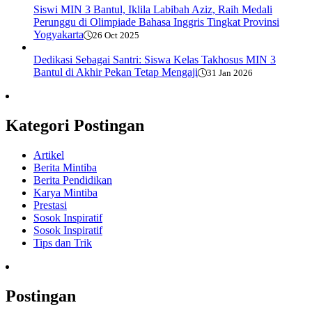
Siswi MIN 3 Bantul, Iklila Labibah Aziz, Raih Medali
Perunggu di Olimpiade Bahasa Inggris Tingkat Provinsi
Yogyakarta
26 Oct 2025
Dedikasi Sebagai Santri: Siswa Kelas Takhosus MIN 3
Bantul di Akhir Pekan Tetap Mengaji
31 Jan 2026
Kategori Postingan
Artikel
Berita Mintiba
Berita Pendidikan
Karya Mintiba
Prestasi
Sosok Inspiratif
Sosok Inspiratif
Tips dan Trik
Postingan