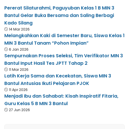
Pererat Silaturahmi, Paguyuban Kelas 1 B MIN 3
Bantul Gelar Buka Bersama dan Saling Berbagi
Kado Silang
14 Mar 2026
Melangkahkan Kaki di Semester Baru, Siswa Kelas 1
MIN 3 Bantul Tanam “Pohon Impian”
6 Jan 2026
Sempurnakan Proses Seleksi, Tim Verifikator MIN 3
Bantul Input Hasil Tes JPTT Tahap 2
11 Mar 2026
Latih Kerja Sama dan Kecekatan, Siswa MIN 3
Bantul Antusias Ikuti Pelajaran PJOK
11 Apr 2026
Menjadi Ibu dan Sahabat: Kisah Inspiratif Fitaria,
Guru Kelas 5 B MIN 3 Bantul
27 Jun 2026