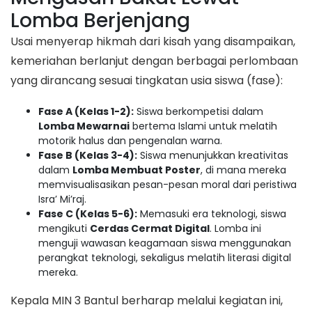
Lomba Berjenjang
​Usai menyerap hikmah dari kisah yang disampaikan,
kemeriahan berlanjut dengan berbagai perlombaan
yang dirancang sesuai tingkatan usia siswa (fase):
Fase A (Kelas 1-2):
Siswa berkompetisi dalam
Lomba Mewarnai
bertema Islami untuk melatih
motorik halus dan pengenalan warna.
Fase B (Kelas 3-4):
Siswa menunjukkan kreativitas
dalam
Lomba Membuat Poster
, di mana mereka
memvisualisasikan pesan-pesan moral dari peristiwa
Isra’ Mi’raj.
Fase C (Kelas 5-6):
Memasuki era teknologi, siswa
mengikuti
Cerdas Cermat Digital
. Lomba ini
menguji wawasan keagamaan siswa menggunakan
perangkat teknologi, sekaligus melatih literasi digital
mereka.
​Kepala MIN 3 Bantul berharap melalui kegiatan ini,