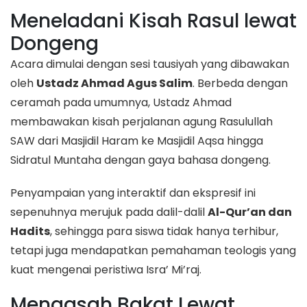
​Meneladani Kisah Rasul lewat
Dongeng
​Acara dimulai dengan sesi tausiyah yang dibawakan
oleh
Ustadz Ahmad Agus Salim
. Berbeda dengan
ceramah pada umumnya, Ustadz Ahmad
membawakan kisah perjalanan agung Rasulullah
SAW dari Masjidil Haram ke Masjidil Aqsa hingga
Sidratul Muntaha dengan gaya bahasa dongeng.
​Penyampaian yang interaktif dan ekspresif ini
sepenuhnya merujuk pada dalil-dalil
Al-Qur’an dan
Hadits
, sehingga para siswa tidak hanya terhibur,
tetapi juga mendapatkan pemahaman teologis yang
kuat mengenai peristiwa Isra’ Mi’raj.
​Mengasah Bakat Lewat