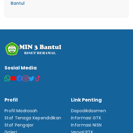
Bantul
Sosial Media
Profil
Link Penting
Profil Madrasah
Dapodikdasmen
Staf Tenaga Kependidikan
Informasi GTK
Staf Pengajar
Informasi NISN
Galeri
Verval PTK