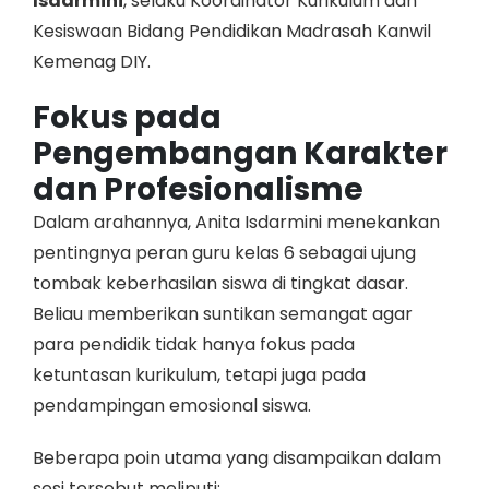
Isdarmini
, selaku Koordinator Kurikulum dan
Kesiswaan Bidang Pendidikan Madrasah Kanwil
Kemenag DIY.
Fokus pada
Pengembangan Karakter
dan Profesionalisme
Dalam arahannya, Anita Isdarmini menekankan
pentingnya peran guru kelas 6 sebagai ujung
tombak keberhasilan siswa di tingkat dasar.
Beliau memberikan suntikan semangat agar
para pendidik tidak hanya fokus pada
ketuntasan kurikulum, tetapi juga pada
pendampingan emosional siswa.
Beberapa poin utama yang disampaikan dalam
sesi tersebut meliputi: