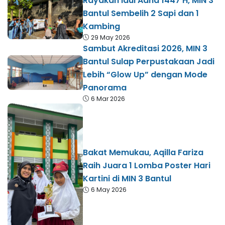
Rayakan Idul Adha 1447 H, MIN 3
Bantul Sembelih 2 Sapi dan 1
Kambing
29 May 2026
Sambut Akreditasi 2026, MIN 3
Bantul Sulap Perpustakaan Jadi
Lebih “Glow Up” dengan Mode
Panorama
6 Mar 2026
Bakat Memukau, Aqilla Fariza
Raih Juara 1 Lomba Poster Hari
Kartini di MIN 3 Bantul
6 May 2026