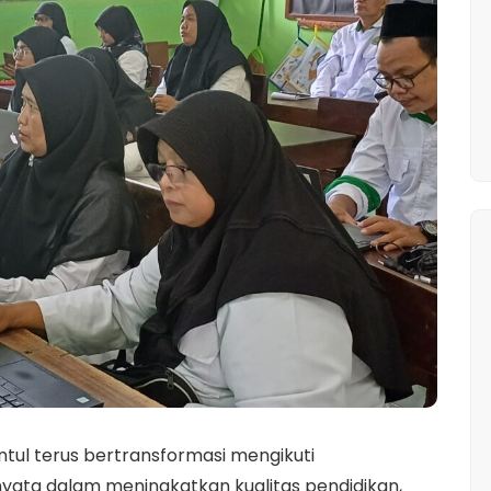
ntul terus bertransformasi mengikuti
ata dalam meningkatkan kualitas pendidikan,