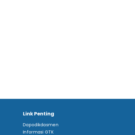
Link Penting
Dapodikdasmen
Informasi GTK