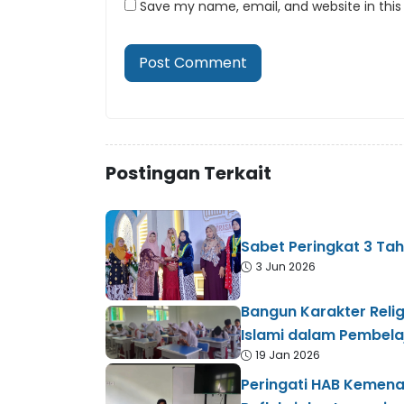
Save my name, email, and website in this
Postingan Terkait
Sabet Peringkat 3 Tahf
3 Jun 2026
Bangun Karakter Relig
Islami dalam Pembela
19 Jan 2026
Peringati HAB Kemena