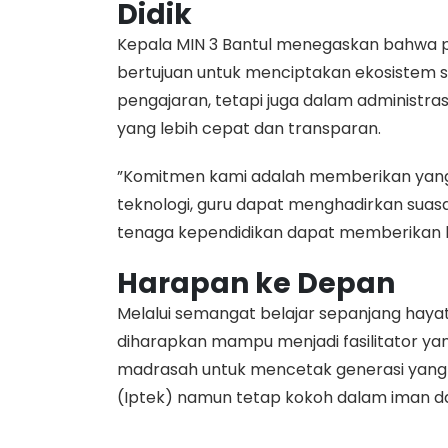
Didik
​Kepala MIN 3 Bantul menegaskan bahwa pen
bertujuan untuk menciptakan ekosistem se
pengajaran, tetapi juga dalam administra
yang lebih cepat dan transparan.
​”Komitmen kami adalah memberikan yang 
teknologi, guru dapat menghadirkan sua
tenaga kependidikan dapat memberikan lay
Harapan ke Depan
​Melalui semangat belajar sepanjang hayat
diharapkan mampu menjadi fasilitator yang 
madrasah untuk mencetak generasi yang 
(Iptek) namun tetap kokoh dalam iman d