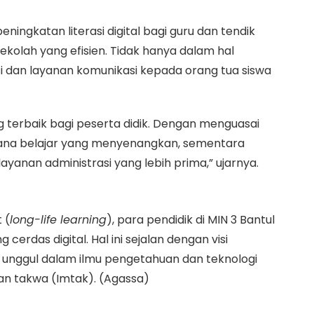
ingkatan literasi digital bagi guru dan tendik
kolah yang efisien. Tidak hanya dalam hal
si dan layanan komunikasi kepada orang tua siswa
terbaik bagi peserta didik. Dengan menguasai
sana belajar yang menyenangkan, sementara
anan administrasi yang lebih prima,” ujarnya.
 (
long-life learning
), para pendidik di MIN 3 Bantul
cerdas digital. Hal ini sejalan dengan visi
unggul dalam ilmu pengetahuan dan teknologi
an takwa (Imtak). (Agassa)