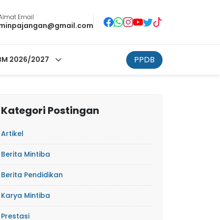
Almat Email
minpajangan@gmail.com
PPDB
M 2026/2027
Kategori Postingan
Artikel
Berita Mintiba
Berita Pendidikan
Karya Mintiba
Prestasi