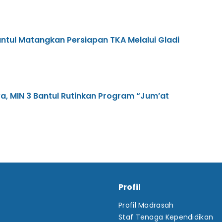
antul Matangkan Persiapan TKA Melalui Gladi
a, MIN 3 Bantul Rutinkan Program “Jum’at
Profil
Profil Madrasah
Staf Tenaga Kependidikan