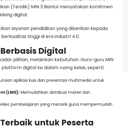
dikan (Tendik) MIN 3 Bantul menyatakan komitmen
dang digital.
stikan layanan pendidikan yang diberikan kepada
berkualitas tinggi di era industri 4.0.
Berbasis Digital
sekadar pilihan, melainkan kebutuhan. Guru-guru MIN
platform digital ke dalam ruang kelas, seperti:
naan aplikasi kuis dan presentasi multimedia untuk
m (LMS):
Memudahkan distribusi materi dan
ideo pembelajaran yang menarik guna mempermudah
erbaik untuk Peserta