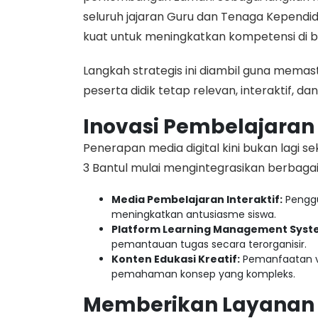
seluruh jajaran Guru dan Tenaga Kependi
kuat untuk meningkatkan kompetensi di bi
​Langkah strategis ini diambil guna mema
peserta didik tetap relevan, interaktif, dan 
Inovasi Pembelajaran 
​Penerapan media digital kini bukan lagi 
3 Bantul mulai mengintegrasikan berbagai 
Media Pembelajaran Interaktif:
Penggu
meningkatkan antusiasme siswa.
Platform Learning Management Syste
pemantauan tugas secara terorganisir.
Konten Edukasi Kreatif:
Pemanfaatan v
pemahaman konsep yang kompleks.
Memberikan Layanan T