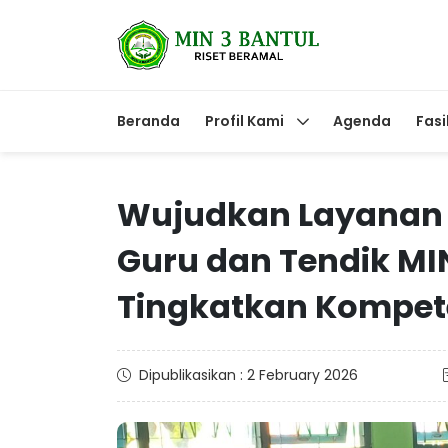
Beranda
Profil Kami
Agenda
Fasi
Wujudkan Layanan 
Guru dan Tendik MI
Tingkatkan Kompete
Dipublikasikan : 2 February 2026