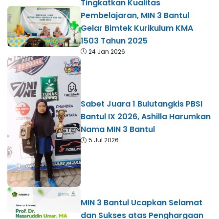
Tingkatkan Kualitas
Pembelajaran, MIN 3 Bantul
Gelar Bimtek Kurikulum KMA
1503 Tahun 2025
24 Jan 2026
Sabet Juara 1 Bulutangkis PBSI
Bantul IX 2026, Ashilla Harumkan
Nama MIN 3 Bantul
5 Jul 2026
MIN 3 Bantul Ucapkan Selamat
dan Sukses atas Penghargaan