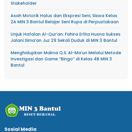
Stakeholder
Asah Motorik Halus dan Ekspresi Seni, Siswa Kelas
2A MIN 3 Bantul Belajar Seni Rupa di Perpustakaan
Unjuk Hafalan Al-Qur’an: Fahira Erlita Husna Sukses
Jalani Sima’an Juz 29 Sekali Duduk di MIN 3 Bantul
Menghidupkan Makna Q.S. Al-Ma’un Melalui Metode
Investigasi dan Game “Bingo” di Kelas 4B MIN 3
Bantul
Sosial Media